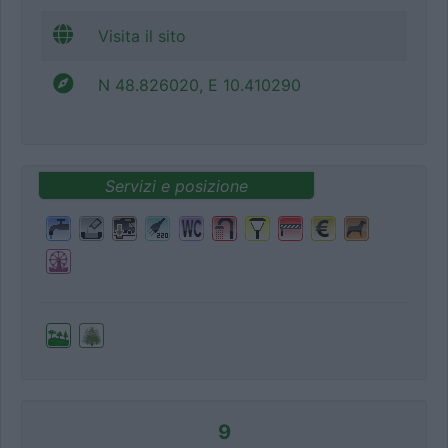
Visita il sito
N 48.826020, E 10.410290
Servizi e posizione
9