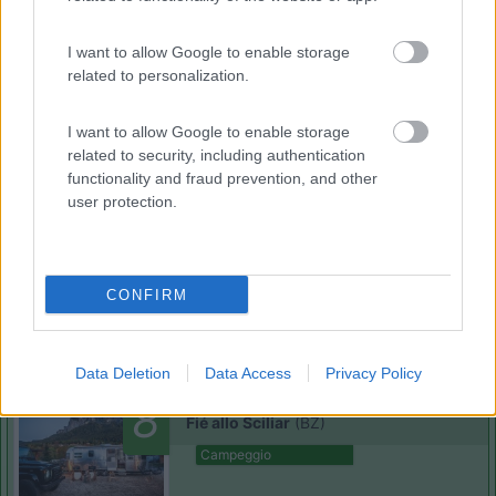
I want to allow Google to enable storage
(8)
related to personalization.
I want to allow Google to enable storage
related to security, including authentication
Komodo Camping
7
functionality and fraud prevention, and other
Gargazzone
(BZ)
user protection.
Campeggio
CONFIRM
(1)
Data Deletion
Data Access
Privacy Policy
Camping Seiser Alm
8
Fié allo Sciliar
(BZ)
Campeggio