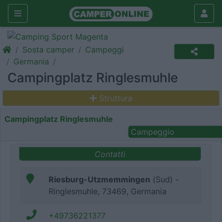
Sosta camper
Campeggi
Germania
Campingplatz Ringlesmuhle
Struttura
Campingplatz Ringlesmuhle
Campeggio
Contatti
Riesburg-Utzmemmingen
(Sud) -
Ringlesmuhle, 73469, Germania
+49736221377