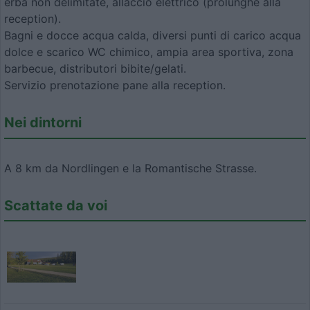
erba non delimitate, allaccio elettrico (prolunghe alla
reception).
Bagni e docce acqua calda, diversi punti di carico acqua
dolce e scarico WC chimico, ampia area sportiva, zona
barbecue, distributori bibite/gelati.
Servizio prenotazione pane alla reception.
Nei dintorni
A 8 km da Nordlingen e la Romantische Strasse.
Scattate da voi