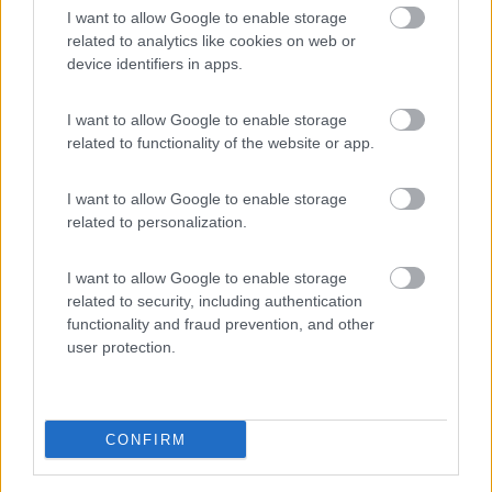
I want to allow Google to enable storage
Area di sosta
related to analytics like cookies on web or
device identifiers in apps.
I want to allow Google to enable storage
(93)
related to functionality of the website or app.
I want to allow Google to enable storage
Village Camping Park Shadak
6.3
related to personalization.
Porto Cesareo
(LE)
Campeggio
I want to allow Google to enable storage
related to security, including authentication
functionality and fraud prevention, and other
user protection.
(3)
CONFIRM
Villaggio Camping Marinella
8
Isola di Capo Rizzuto
(KR)