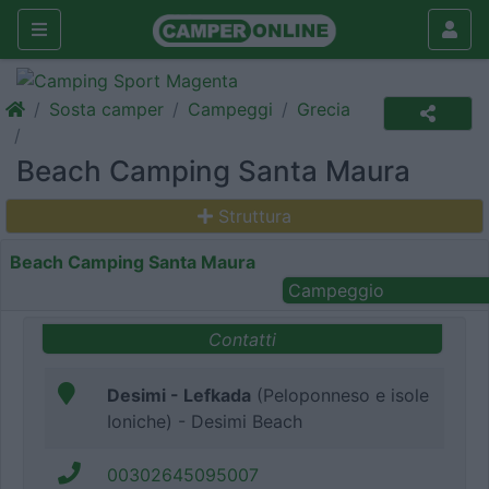
Sosta camper
Campeggi
Grecia
Beach Camping Santa Maura
Struttura
Beach Camping Santa Maura
Campeggio
Contatti
Desimi - Lefkada
(Peloponneso e isole
Ioniche) - Desimi Beach
00302645095007