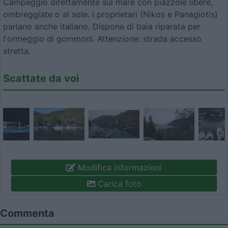
Campeggio direttamente sul mare con piazzole libere,
ombreggiate o al sole. I proprietari (Nikos e Panagiotis)
parlano anche italiano. Dispone di baia riparata per
l'ormeggio di gommoni. Attenzione: strada accesso
stretta.
Scattate da voi
Modifica informazioni
Carica foto
Commenta