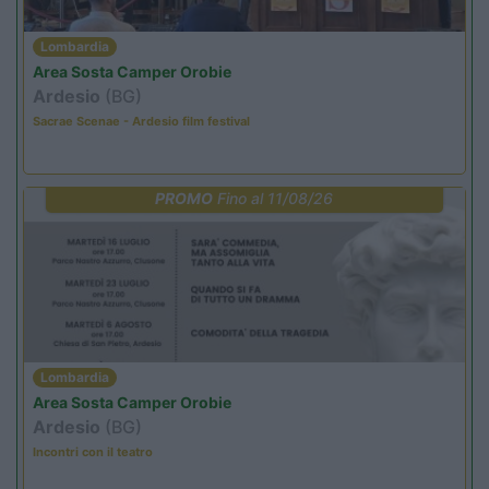
Lombardia
Area Sosta Camper Orobie
Ardesio
(BG)
Sacrae Scenae - Ardesio film festival
PROMO
Fino al 11/08/26
Lombardia
Area Sosta Camper Orobie
Ardesio
(BG)
Incontri con il teatro