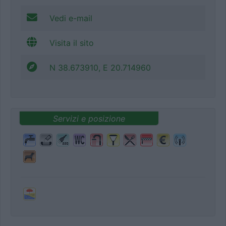
Vedi e-mail
Visita il sito
N 38.673910, E 20.714960
Servizi e posizione