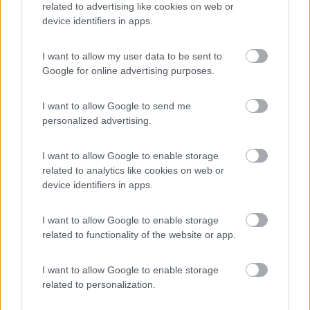
related to advertising like cookies on web or
Accoglienza
Caratteristiche
Pulizia
Punto ristoro
device identifiers in apps.
I want to allow my user data to be sent to
Segnalati nei dintorni
Google for online advertising purposes.
I want to allow Google to send me
Tenuta L'Alba di Monte Matino
8.8
personalized advertising.
Otranto
(LE)
Area di sosta
I want to allow Google to enable storage
related to analytics like cookies on web or
device identifiers in apps.
(34)
I want to allow Google to enable storage
related to functionality of the website or app.
Agriturismo Biologico Fontanelle
8.5
I want to allow Google to enable storage
Otranto
(LE)
related to personalization.
Area di sosta