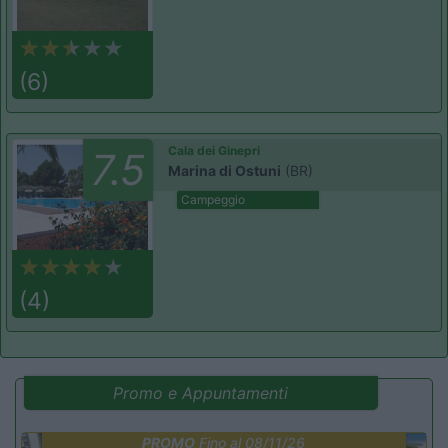
(6)
Cala dei Ginepri
7.5
Marina di Ostuni
(BR)
Campeggio
(4)
Promo e Appuntamenti
PROMO
Fino al 08/11/26