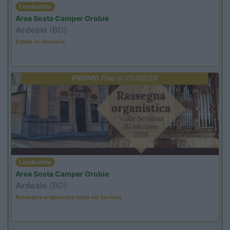
Lombardia
Area Sosta Camper Orobie
Ardesio
(BG)
Estate in cineteca
PROMO
Fino al 25/08/26
Lombardia
Area Sosta Camper Orobie
Ardesio
(BG)
Rassegna organistica della val Seriana