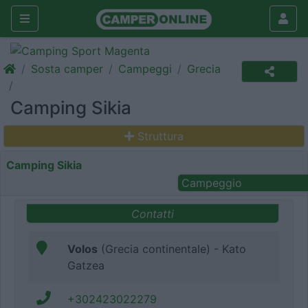
Sosta camper
Campeggi
Grecia
Camping Sikia
Struttura
Camping Sikia
Campeggio
Contatti
Volos
(Grecia continentale) - Kato
Gatzea
+302423022279