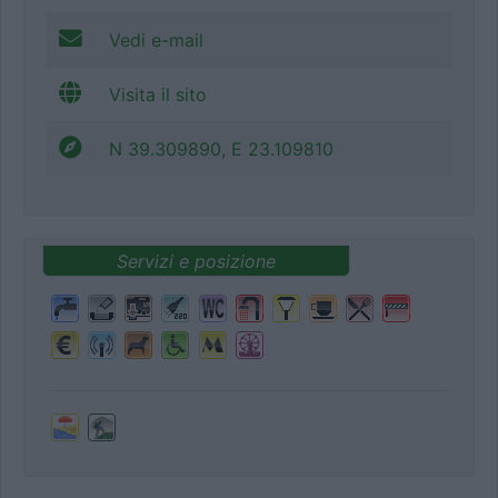
Vedi e-mail
Visita il sito
N 39.309890, E 23.109810
Servizi e posizione