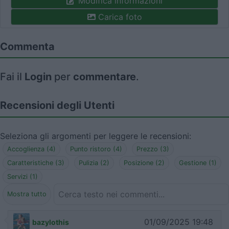
Modifica informazioni
Carica foto
Commenta
Fai il
Login
per
commentare
.
Recensioni degli Utenti
Seleziona gli argomenti per leggere le recensioni:
Accoglienza (4)
Punto ristoro (4)
Prezzo (3)
Caratteristiche (3)
Pulizia (2)
Posizione (2)
Gestione (1)
Servizi (1)
Mostra tutto
01/09/2025 19:48
bazylothis