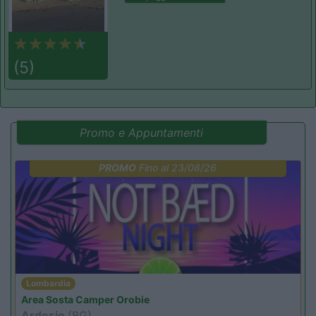
(5)
Promo e Appuntamenti
PROMO
Fino al 23/08/26
Lombardia
Area Sosta Camper Orobie
Ardesio
(BG)