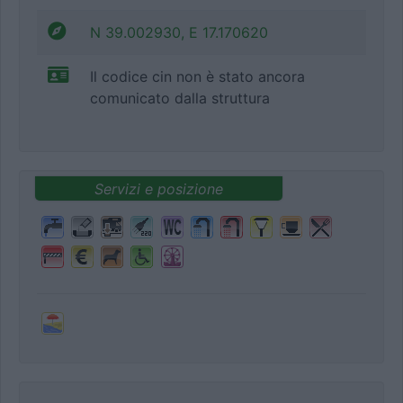
N 39.002930, E 17.170620
Il codice cin non è stato ancora
comunicato dalla struttura
Servizi e posizione