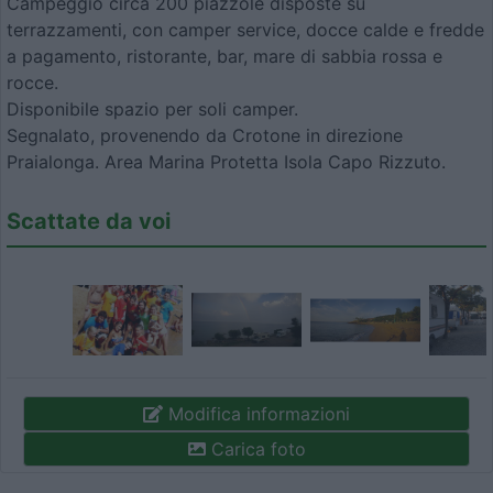
Campeggio circa 200 piazzole disposte su
terrazzamenti, con camper service, docce calde e fredde
a pagamento, ristorante, bar, mare di sabbia rossa e
rocce.
Disponibile spazio per soli camper.
Segnalato, provenendo da Crotone in direzione
Praialonga. Area Marina Protetta Isola Capo Rizzuto.
Scattate da voi
Modifica informazioni
Carica foto