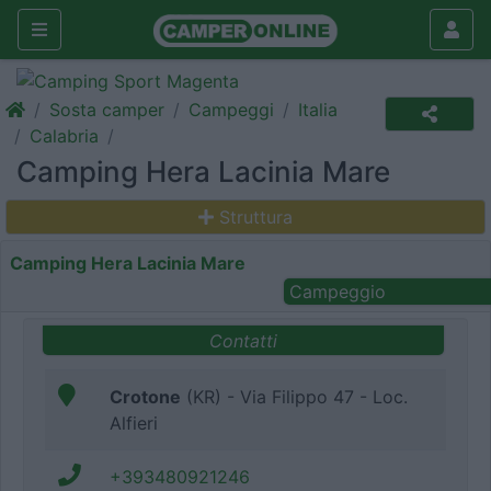
Sosta camper
Campeggi
Italia
Calabria
Camping Hera Lacinia Mare
Struttura
Camping Hera Lacinia Mare
Campeggio
Contatti
Crotone
(KR) - Via Filippo 47 - Loc.
Alfieri
+393480921246