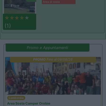
Area di sosta
(1)
Promo e Appuntamenti
PROMO
Fino al 09/08/26
Lombardia
Area Sosta Camper Orobie