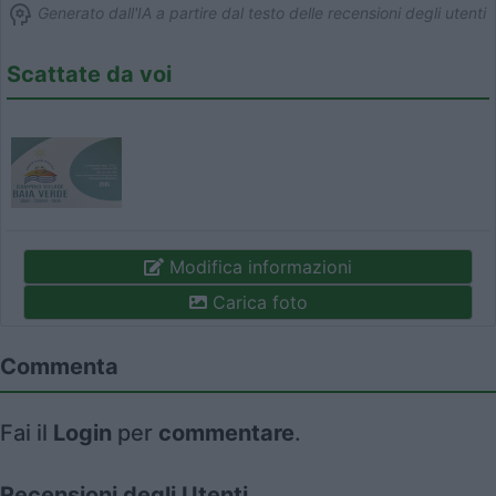
Generato dall'IA a partire dal testo delle recensioni degli utenti
Scattate da voi
Modifica informazioni
Carica foto
Commenta
Fai il
Login
per
commentare
.
Recensioni degli Utenti