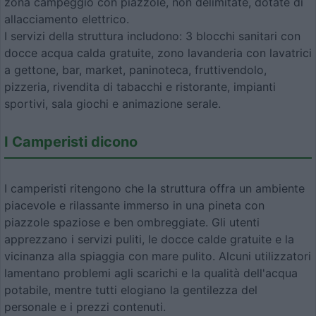
zona campeggio con piazzole, non delimitate, dotate di
allacciamento elettrico.
I servizi della struttura includono: 3 blocchi sanitari con
docce acqua calda gratuite, zono lavanderia con lavatrici
a gettone, bar, market, paninoteca, fruttivendolo,
pizzeria, rivendita di tabacchi e ristorante, impianti
sportivi, sala giochi e animazione serale.
I Camperisti dicono
I camperisti ritengono che la struttura offra un ambiente
piacevole e rilassante immerso in una pineta con
piazzole spaziose e ben ombreggiate. Gli utenti
apprezzano i servizi puliti, le docce calde gratuite e la
vicinanza alla spiaggia con mare pulito. Alcuni utilizzatori
lamentano problemi agli scarichi e la qualità dell'acqua
potabile, mentre tutti elogiano la gentilezza del
personale e i prezzi contenuti.