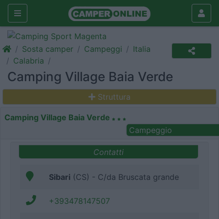
Sosta camper
Campeggi
Italia
Calabria
Camping Village Baia Verde
Struttura
Camping Village Baia Verde
Campeggio
Contatti
Sibari
(CS) - C/da Bruscata grande
+393478147507