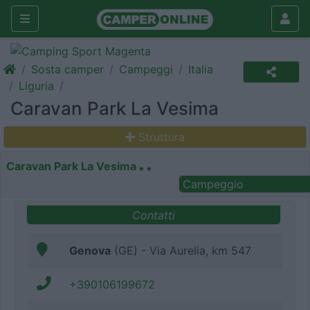
Sosta camper
Campeggi
Italia
Liguria
Caravan Park La Vesima
Struttura
Caravan Park La Vesima
Campeggio
Contatti
Genova
(GE) - Via Aurelia, km 547
+390106199672