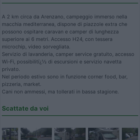
A 2 km circa da Arenzano, campeggio immerso nella
macchia mediterranea, dispone di piazzole extra che
possono ospitare caravan e camper di lunghezza
superiore ai 6 metri. Accesso H24, con tessera
microchip, video sorvegliata.
Servizio di lavanderia, camper service gratuito, accesso
Wi-Fi, possibilitï¿½ di escursioni e servizio navetta
privato.
Nel periodo estivo sono in funzione corner food, bar,
pizzeria, market.
Cani non ammessi, ma tollerati in bassa stagione.
Scattate da voi