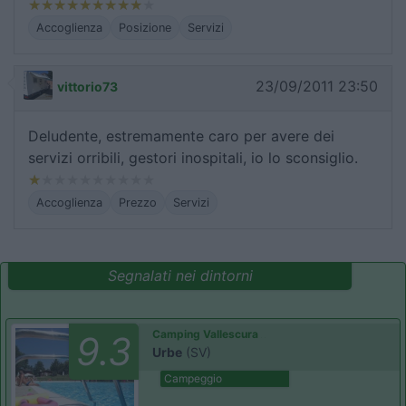
Accoglienza
Posizione
Servizi
23/09/2011 23:50
vittorio73
Deludente, estremamente caro per avere dei
servizi orribili, gestori inospitali, io lo sconsiglio.
Accoglienza
Prezzo
Servizi
Segnalati nei dintorni
Camping Vallescura
9.3
Urbe
(SV)
Campeggio