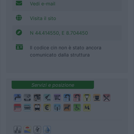
Vedi e-mail
Visita il sito
N 44.414550, E 8.704450
Il codice cin non è stato ancora
comunicato dalla struttura
Servizi e posizione