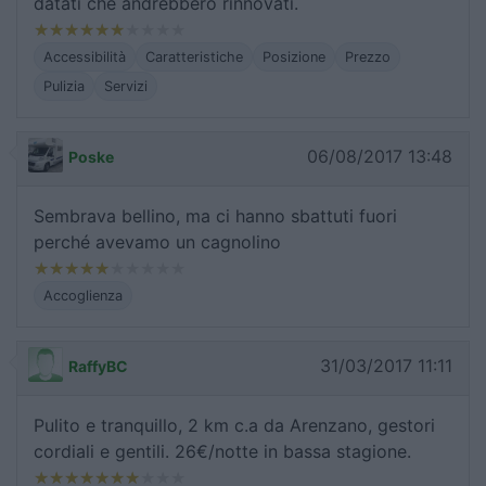
datati che andrebbero rinnovati.
Accessibilità
Caratteristiche
Posizione
Prezzo
Pulizia
Servizi
06/08/2017 13:48
Poske
Sembrava bellino, ma ci hanno sbattuti fuori
perché avevamo un cagnolino
Accoglienza
31/03/2017 11:11
RaffyBC
Pulito e tranquillo, 2 km c.a da Arenzano, gestori
cordiali e gentili. 26€/notte in bassa stagione.