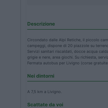
Descrizione
Circondato dalle Alpi Retiche, il piccolo ca
campeggi, dispone di 20 piazzole su terreno
Servizi sanitari riscaldati, docce acqua cald
grigie e nere, area giochi. Su richiesta, ser
Fermata autobus per Livigno (corse gratuite o
Nei dintorni
A 7,5 km a Livigno.
Scattate da voi