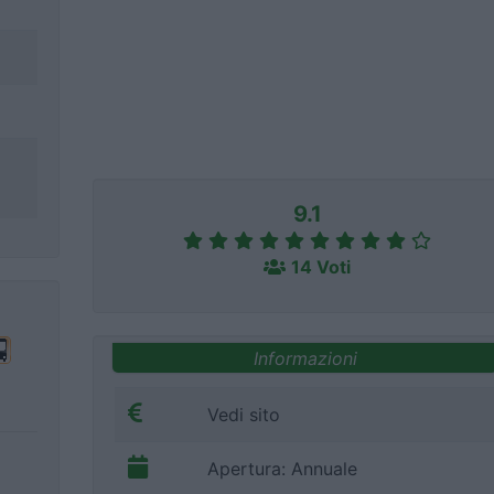
9.1
14 Voti
Informazioni
Vedi sito
Apertura: Annuale