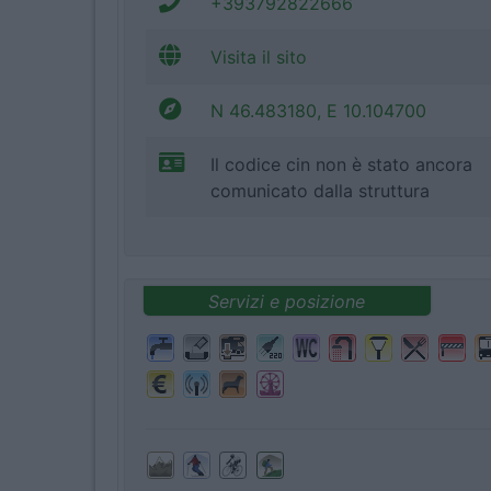
+393792822666
Visita il sito
N 46.483180, E 10.104700
Il codice cin non è stato ancora
comunicato dalla struttura
Servizi e posizione