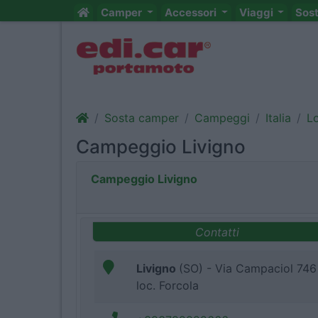
Camper
Accessori
Viaggi
Sos
Sosta camper
Campeggi
Italia
L
Campeggio Livigno
Campeggio Livigno
Contatti
Livigno
(SO) - Via Campaciol 746
loc. Forcola