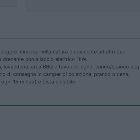
mpeggio immerso nella natura e adiacente ad altri due
 drenante con allaccio elettrico 1kW.
a, lavanderia, area BBQ e tavoli di legno, carico/scarico ac
vizio di consegna in camper di colazione, pranzo o cena.
gni 15 minuti) e pista ciclabile.