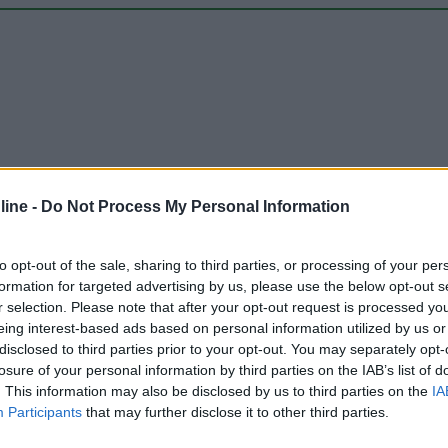
ine -
Do Not Process My Personal Information
Carica foto
to opt-out of the sale, sharing to third parties, or processing of your per
formation for targeted advertising by us, please use the below opt-out s
r selection. Please note that after your opt-out request is processed y
eing interest-based ads based on personal information utilized by us or
disclosed to third parties prior to your opt-out. You may separately opt-
losure of your personal information by third parties on the IAB’s list of
. This information may also be disclosed by us to third parties on the
IA
Participants
that may further disclose it to other third parties.