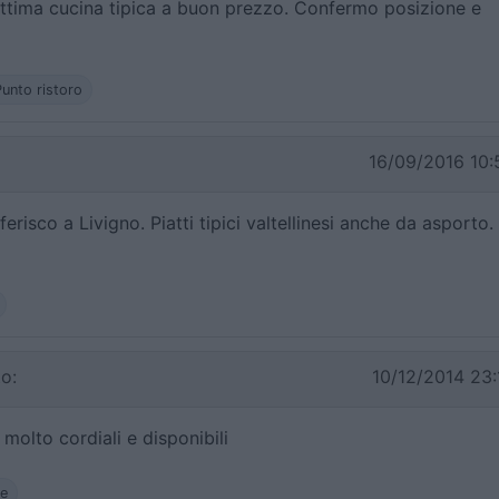
Ottima cucina tipica a buon prezzo. Confermo posizione e
unto ristoro
16/09/2016 10:
ferisco a Livigno. Piatti tipici valtellinesi anche da asporto.
o:
10/12/2014 23:
 molto cordiali e disponibili
he