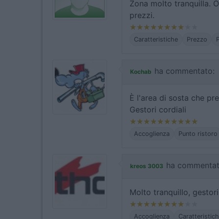
Zona molto tranquilla. 
prezzi.
Caratteristiche
Prezzo
P
ha commentato:
Kochab
È l'area di sosta che pre
Gestori cordiali
Accoglienza
Punto ristoro
ha commentat
kreos 3003
Molto tranquillo, gestori
Accoglienza
Caratteristic