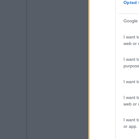
Opted 
Google 
I want t
web or d
I want t
purpose
I want 
I want t
web or d
I want t
or app.