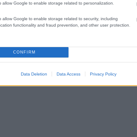
o allow Google to enable storage related to personalization.
o allow Google to enable storage related to security, including
cation functionality and fraud prevention, and other user protection.
CONFIRM
Data Deletion
Data Access
Privacy Policy