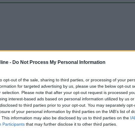
ine -
Do Not Process My Personal Information
Carica foto
to opt-out of the sale, sharing to third parties, or processing of your per
formation for targeted advertising by us, please use the below opt-out s
r selection. Please note that after your opt-out request is processed y
eing interest-based ads based on personal information utilized by us or
disclosed to third parties prior to your opt-out. You may separately opt-
losure of your personal information by third parties on the IAB’s list of
. This information may also be disclosed by us to third parties on the
IA
Participants
that may further disclose it to other third parties.