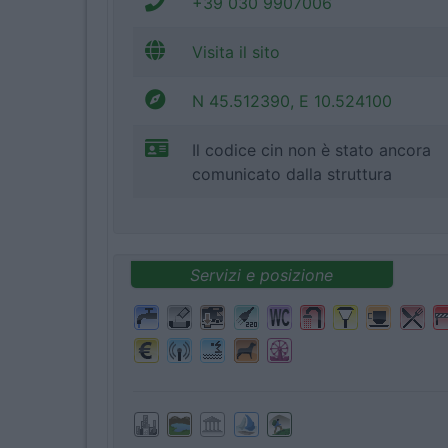
+39 030 9907006
Visita il sito
N 45.512390, E 10.524100
Il codice cin non è stato ancora
comunicato dalla struttura
Servizi e posizione