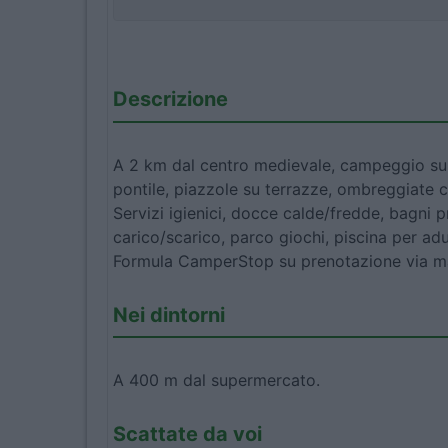
Descrizione
A 2 km dal centro medievale, campeggio sul
pontile, piazzole su terrazze, ombreggiate c
Servizi igienici, docce calde/fredde, bagni p
carico/scarico, parco giochi, piscina per adu
Formula CamperStop su prenotazione via mail
Nei dintorni
A 400 m dal supermercato.
Scattate da voi