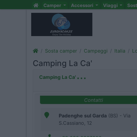
Camper
Accessori
Viaggi
Sos
Sosta camper
Campeggi
Italia
L
Camping La Ca'
Camping La Ca'
Contatti
Padenghe sul Garda
(BS) - Via
S.Cassiano, 12