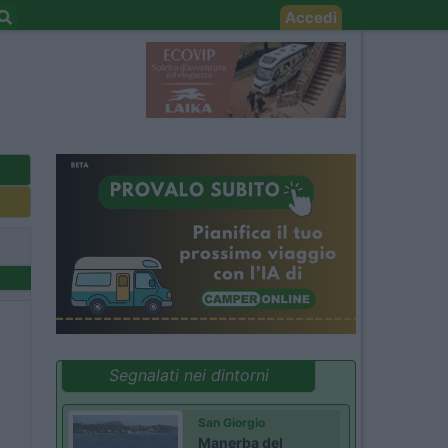
Accedi
Segnalati nei dintorni
San Giorgio
Manerba del