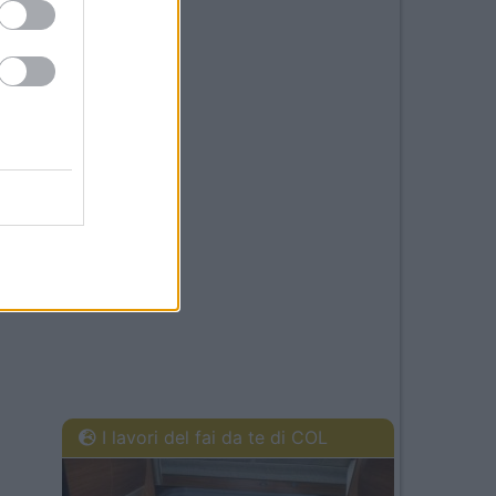
I lavori del fai da te di COL