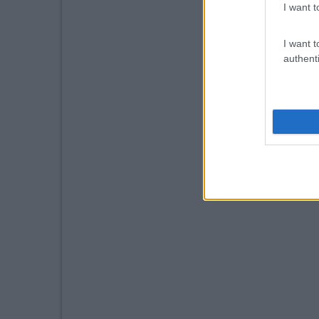
I want t
I want t
authenti