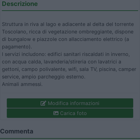
Descrizione
Struttura in riva al lago e adiacente al delta del torrente
Toscolano, ricca di vegetazione ombreggiante, dispone
di bungalow e piazzole con allacciamento elettrico (a
pagamento).
I servizi includono: edifici sanitari riscaldati in inverno,
con acqua calda, lavanderia/stireria con lavatrici a
gettoni, campo polivalente, wifi, sala TV, piscina, camper
service, ampio parcheggio esterno.
Animali ammessi.
Modifica informazioni
Carica foto
Commenta