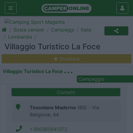
Sosta camper
Campeggi
Italia
Lombardia
Villaggio Turistico La Foce
Struttura
Villaggio Turistico La Foce
Campeggio
Contatti
Toscolano Maderno
(BS) - Via
Religione, 44
+390365641372