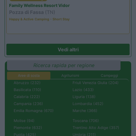
Family Wellness Resort Vidor
Pozza di Fassa
(TN)
Happy & Active Camping - Short Stay
Vedi altri
Ricerca rapida per regione
Aree di sosta
Agriturismi
Campeggi
Abruzzo (232)
Friuli Venezia Giulia (204)
Basilicata (110)
Lazio (433)
Calabria (222)
Liguria (138)
Campania (236)
Lombardia (452)
Emilia Romagna (670)
Marche (366)
Molise (94)
Toscana (706)
Piemonte (632)
Trentino Alto Adige (357)
Puglia (425)
Umbria (211)