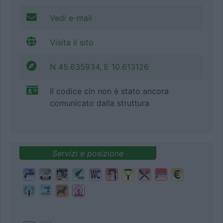
Vedi e-mail
Visita il sito
N 45.635934, E 10.613126
Il codice cin non è stato ancora
comunicato dalla struttura
Servizi e posizione