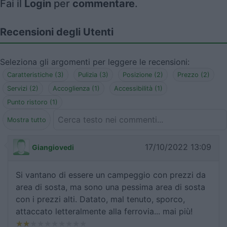
Fai il
Login
per
commentare
.
Recensioni degli Utenti
Seleziona gli argomenti per leggere le recensioni:
Caratteristiche (3)
Pulizia (3)
Posizione (2)
Prezzo (2)
Servizi (2)
Accoglienza (1)
Accessibilità (1)
Punto ristoro (1)
Mostra tutto
17/10/2022 13:09
Giangiovedi
Si vantano di essere un campeggio con prezzi da
area di sosta, ma sono una pessima area di sosta
con i prezzi alti. Datato, mal tenuto, sporco,
attaccato letteralmente alla ferrovia... mai più!