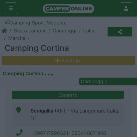
Sosta camper
Campeggi
Italia
Marche
Camping Cortina
Struttura
Camping Cortina
Campeggio
Contatti
Senigallia
(AN) - Via Lungomare Italia,
1/1
+390717990321+393440871918