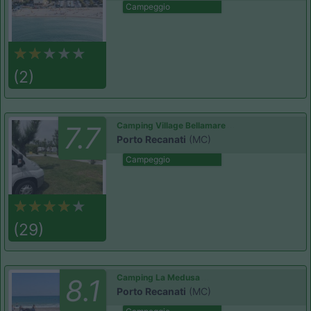
Campeggio
(2)
Camping Village Bellamare
7.7
Porto Recanati
(MC)
Campeggio
(29)
Camping La Medusa
8.1
Porto Recanati
(MC)