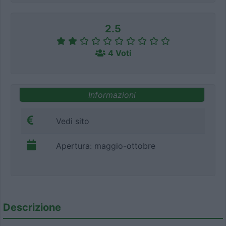
2.5
4 Voti
Informazioni
Vedi sito
Apertura: maggio-ottobre
Descrizione