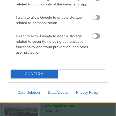
related to functionality of the website or app.
Campeggio
I want to allow Google to enable storage
related to personalization.
(5)
I want to allow Google to enable storage
related to security, including authentication
functionality and fraud prevention, and other
Camping la Mimosa
6.4
user protection.
Torrette
(PU)
Campeggio
CONFIRM
(7)
Data Deletion
Data Access
Privacy Policy
Camping Mare Luna
Fano
(PU)