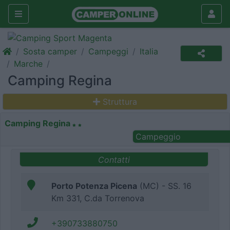
Sosta camper
Campeggi
Italia
Marche
Camping Regina
Struttura
Camping Regina
Campeggio
Contatti
Porto Potenza Picena
(MC) - SS. 16
Km 331, C.da Torrenova
+390733880750