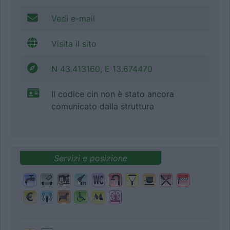
Vedi e-mail
Visita il sito
N 43.413160, E 13.674470
Il codice cin non è stato ancora
comunicato dalla struttura
Servizi e posizione