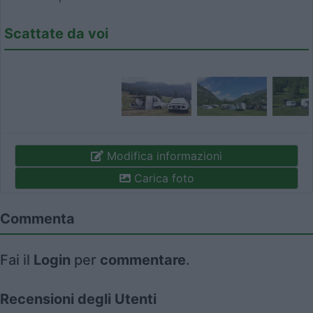
Scattate da voi
Modifica informazioni
Carica foto
Commenta
Fai il
Login
per
commentare
.
Recensioni degli Utenti