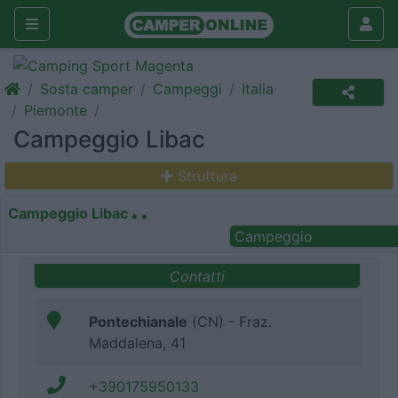
Sosta camper
Campeggi
Italia
Piemonte
Campeggio Libac
Struttura
Campeggio Libac
Campeggio
Contatti
Pontechianale
(CN) - Fraz.
Maddalena, 41
+390175950133