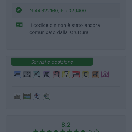
N 44.622160, E 7.029400
Il codice cin non è stato ancora
comunicato dalla struttura
Servizi e posizione
8.2