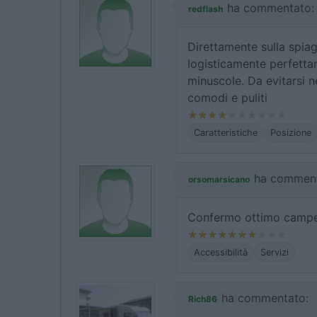
ha commentato:
redflash
Direttamente sulla spia
logisticamente perfetta
minuscole. Da evitarsi n
comodi e puliti
Caratteristiche
Posizione
ha comment
orsomarsicano
Confermo ottimo campeg
Accessibilità
Servizi
ha commentato:
Rich86