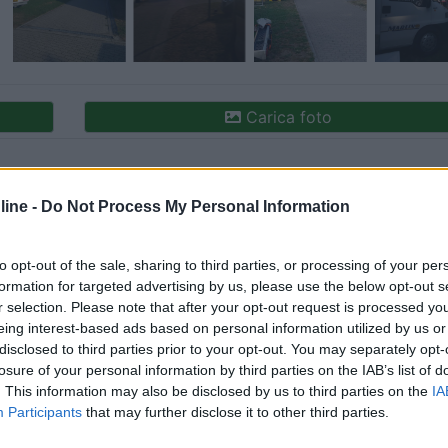
Carica foto
ine -
Do Not Process My Personal Information
to opt-out of the sale, sharing to third parties, or processing of your per
formation for targeted advertising by us, please use the below opt-out s
r selection. Please note that after your opt-out request is processed y
eing interest-based ads based on personal information utilized by us or
ioni:
disclosed to third parties prior to your opt-out. You may separately opt-
losure of your personal information by third parties on the IAB’s list of
izia (7)
Servizi (6)
Accoglienza (5)
Accessibilità (3
. This information may also be disclosed by us to third parties on the
IA
Participants
that may further disclose it to other third parties.