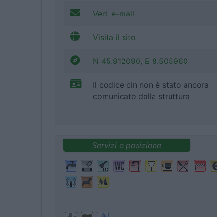
Vedi e-mail
Visita il sito
N 45.912090, E 8.505960
Il codice cin non è stato ancora
comunicato dalla struttura
Servizi e posizione