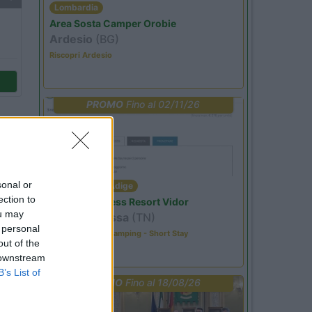
Lombardia
Area Sosta Camper Orobie
Ardesio
(BG)
Riscopri Ardesio
PROMO
Fino al 02/11/26
sonal or
Trentino Alto Adige
ection to
Family Wellness Resort Vidor
ou may
Pozza di Fassa
(TN)
 personal
Happy & Active Camping - Short Stay
out of the
 downstream
)
B’s List of
PROMO
Fino al 18/08/26