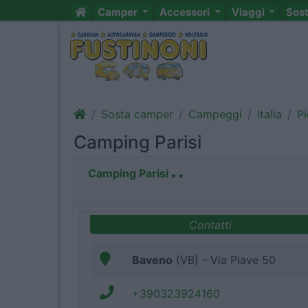
Camper
Accessori
Viaggi
Sos
Sosta camper
Campeggi
Italia
P
Camping Parisi
Camping Parisi
Contatti
Baveno
(VB) - Via Piave 50
+390323924160