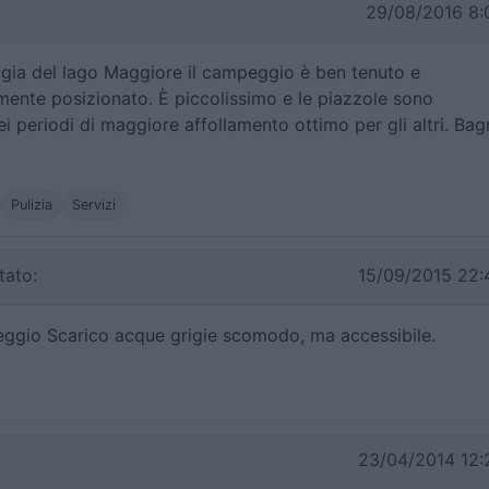
29/08/2016 8:
ggia del lago Maggiore il campeggio è ben tenuto e
mente posizionato. È piccolissimo e le piazzole sono
ei periodi di maggiore affollamento ottimo per gli altri. Bag
Pulizia
Servizi
ato:
15/09/2015 22:
gio Scarico acque grigie scomodo, ma accessibile.
23/04/2014 12: