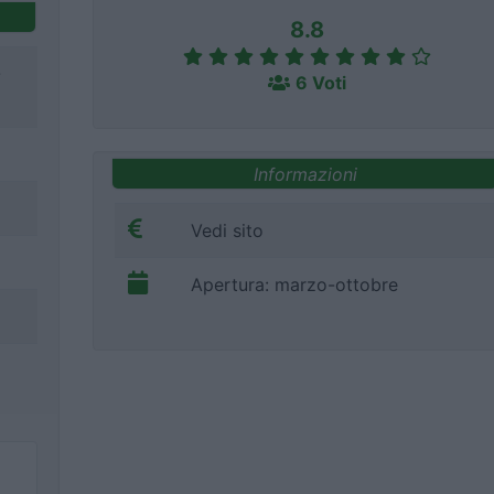
8.8
-
6 Voti
Informazioni
Vedi sito
Apertura: marzo-ottobre