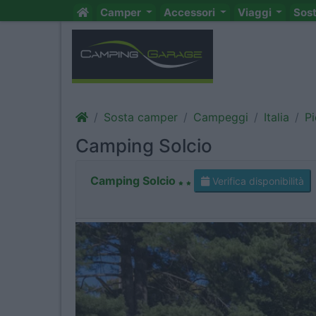
Camper
Accessori
Viaggi
Sos
Sosta camper
Campeggi
Italia
P
Camping Solcio
Camping Solcio
Verifica disponibilità