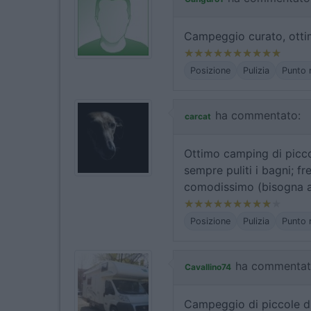
Campeggio curato, otti
Posizione
Pulizia
Punto 
ha commentato:
carcat
Ottimo camping di piccol
sempre puliti i bagni; f
comodissimo (bisogna al
Posizione
Pulizia
Punto 
ha commentat
Cavallino74
Campeggio di piccole di