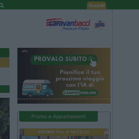
Accedi
Promo e Appuntamenti
PROMO
Fino al 18/08/26