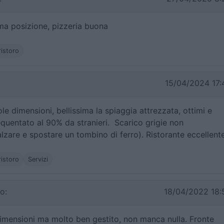
ma posizione, pizzeria buona
ristoro
15/04/2024 17:
e dimensioni, bellissima la spiaggia attrezzata, ottimi e
requentato al 90% da stranieri. Scarico grigie non
zare e spostare un tombino di ferro). Ristorante eccellente
ristoro
Servizi
o:
18/04/2022 18:
mensioni ma molto ben gestito, non manca nulla. Fronte