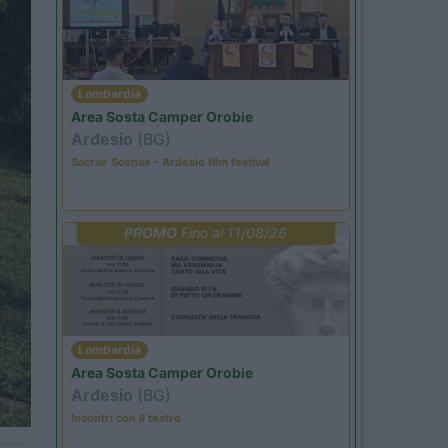
Lombardia
Area Sosta Camper Orobie
Ardesio
(BG)
Sacrae Scenae - Ardesio film festival
PROMO
Fino al 11/08/26
Lombardia
Area Sosta Camper Orobie
Ardesio
(BG)
Incontri con il teatro