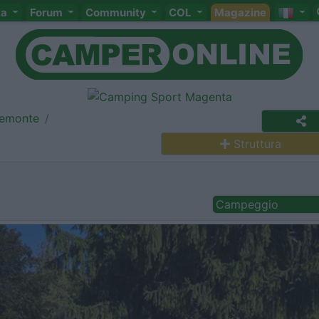
ta
Forum
Community
COL
Magazine
iemonte
Struttura
Campeggio