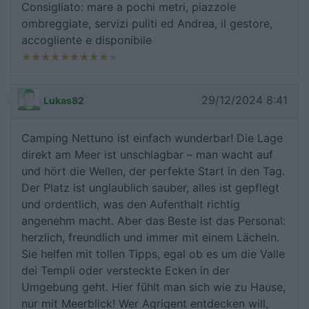
Consigliato: mare a pochi metri, piazzole
ombreggiate, servizi puliti ed Andrea, il gestore,
accogliente e disponibile
29/12/2024 8:41
Lukas82
Camping Nettuno ist einfach wunderbar! Die Lage
direkt am Meer ist unschlagbar – man wacht auf
und hört die Wellen, der perfekte Start in den Tag.
Der Platz ist unglaublich sauber, alles ist gepflegt
und ordentlich, was den Aufenthalt richtig
angenehm macht. Aber das Beste ist das Personal:
herzlich, freundlich und immer mit einem Lächeln.
Sie helfen mit tollen Tipps, egal ob es um die Valle
dei Templi oder versteckte Ecken in der
Umgebung geht. Hier fühlt man sich wie zu Hause,
nur mit Meerblick! Wer Agrigent entdecken will,