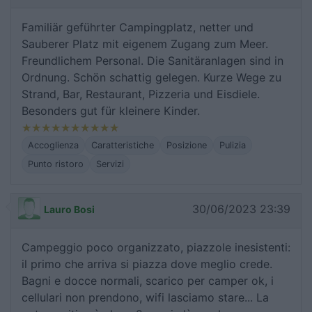
Familiär geführter Campingplatz, netter und
Sauberer Platz mit eigenem Zugang zum Meer.
Freundlichem Personal. Die Sanitäranlagen sind in
Ordnung. Schön schattig gelegen. Kurze Wege zu
Strand, Bar, Restaurant, Pizzeria und Eisdiele.
Besonders gut für kleinere Kinder.
Accoglienza
Caratteristiche
Posizione
Pulizia
Punto ristoro
Servizi
30/06/2023 23:39
Lauro Bosi
Campeggio poco organizzato, piazzole inesistenti:
il primo che arriva si piazza dove meglio crede.
Bagni e docce normali, scarico per camper ok, i
cellulari non prendono, wifi lasciamo stare... La