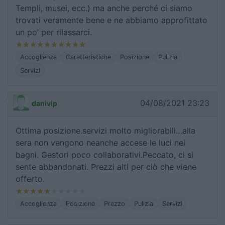
Templi, musei, ecc.) ma anche perché ci siamo
trovati veramente bene e ne abbiamo approfittato
un po’ per rilassarci.
Accoglienza
Caratteristiche
Posizione
Pulizia
Servizi
04/08/2021 23:23
danivip
Ottima posizione.servizi molto migliorabili…alla
sera non vengono neanche accese le luci nei
bagni. Gestori poco collaborativi.Peccato, ci si
sente abbandonati. Prezzi alti per ciò che viene
offerto.
Accoglienza
Posizione
Prezzo
Pulizia
Servizi