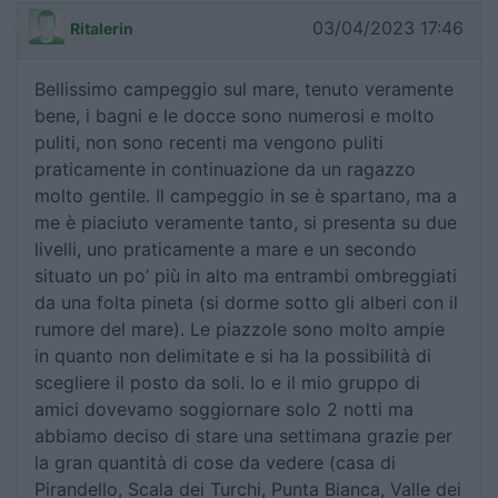
03/04/2023 17:46
Ritalerin
Bellissimo campeggio sul mare, tenuto veramente
bene, i bagni e le docce sono numerosi e molto
puliti, non sono recenti ma vengono puliti
praticamente in continuazione da un ragazzo
molto gentile. Il campeggio in se è spartano, ma a
me è piaciuto veramente tanto, si presenta su due
livelli, uno praticamente a mare e un secondo
situato un po’ più in alto ma entrambi ombreggiati
da una folta pineta (si dorme sotto gli alberi con il
rumore del mare). Le piazzole sono molto ampie
in quanto non delimitate e si ha la possibilità di
scegliere il posto da soli. Io e il mio gruppo di
amici dovevamo soggiornare solo 2 notti ma
abbiamo deciso di stare una settimana grazie per
la gran quantità di cose da vedere (casa di
Pirandello, Scala dei Turchi, Punta Bianca, Valle dei