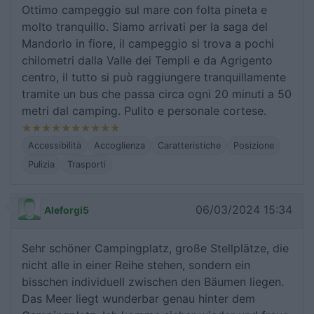
Ottimo campeggio sul mare con folta pineta e
molto tranquillo. Siamo arrivati per la saga del
Mandorlo in fiore, il campeggio si trova a pochi
chilometri dalla Valle dei Templi e da Agrigento
centro, il tutto si può raggiungere tranquillamente
tramite un bus che passa circa ogni 20 minuti a 50
metri dal camping. Pulito e personale cortese.
Accessibilità
Accoglienza
Caratteristiche
Posizione
Pulizia
Trasporti
06/03/2024 15:34
Aleforgi5
Sehr schöner Campingplatz, große Stellplätze, die
nicht alle in einer Reihe stehen, sondern ein
bisschen individuell zwischen den Bäumen liegen.
Das Meer liegt wunderbar genau hinter dem