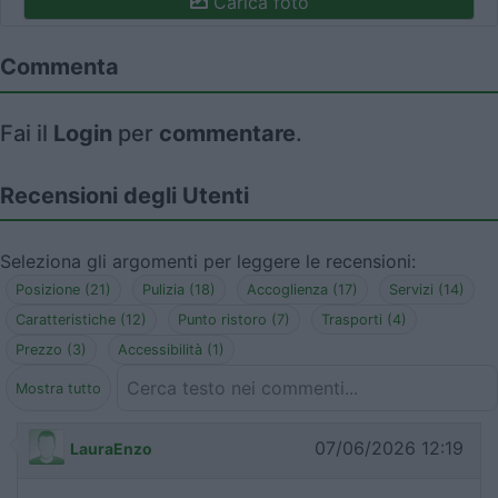
Carica foto
Commenta
Fai il
Login
per
commentare
.
Recensioni degli Utenti
Seleziona gli argomenti per leggere le recensioni:
Posizione (21)
Pulizia (18)
Accoglienza (17)
Servizi (14)
Caratteristiche (12)
Punto ristoro (7)
Trasporti (4)
Prezzo (3)
Accessibilità (1)
Mostra tutto
07/06/2026 12:19
LauraEnzo