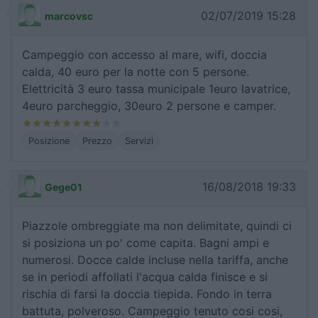
02/07/2019 15:28
marcovsc
Campeggio con accesso al mare, wifi, doccia
calda, 40 euro per la notte con 5 persone.
Elettricità 3 euro tassa municipale 1euro lavatrice,
4euro parcheggio, 30euro 2 persone e camper.
Posizione
Prezzo
Servizi
16/08/2018 19:33
Gege01
Piazzole ombreggiate ma non delimitate, quindi ci
si posiziona un po' come capita. Bagni ampi e
numerosi. Docce calde incluse nella tariffa, anche
se in periodi affollati l'acqua calda finisce e si
rischia di farsi la doccia tiepida. Fondo in terra
battuta, polveroso. Campeggio tenuto cosi cosi,