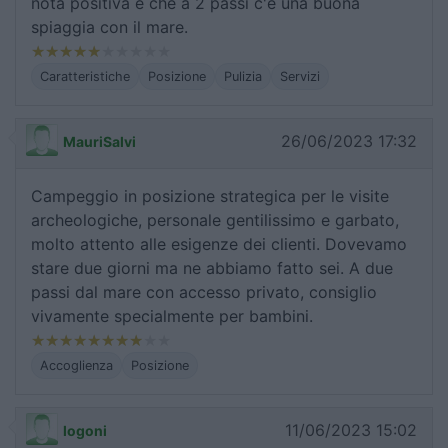
nota positiva è che a 2 passi c'è una buona
spiaggia con il mare.
Caratteristiche
Posizione
Pulizia
Servizi
26/06/2023 17:32
MauriSalvi
Campeggio in posizione strategica per le visite
archeologiche, personale gentilissimo e garbato,
molto attento alle esigenze dei clienti. Dovevamo
stare due giorni ma ne abbiamo fatto sei. A due
passi dal mare con accesso privato, consiglio
vivamente specialmente per bambini.
Accoglienza
Posizione
11/06/2023 15:02
logoni