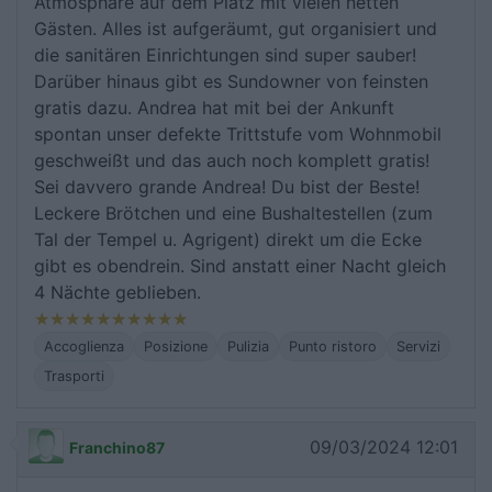
Atmosphäre auf dem Platz mit vielen netten
Gästen. Alles ist aufgeräumt, gut organisiert und
die sanitären Einrichtungen sind super sauber!
Darüber hinaus gibt es Sundowner von feinsten
gratis dazu. Andrea hat mit bei der Ankunft
spontan unser defekte Trittstufe vom Wohnmobil
geschweißt und das auch noch komplett gratis!
Sei davvero grande Andrea! Du bist der Beste!
Leckere Brötchen und eine Bushaltestellen (zum
Tal der Tempel u. Agrigent) direkt um die Ecke
gibt es obendrein. Sind anstatt einer Nacht gleich
4 Nächte geblieben.
Accoglienza
Posizione
Pulizia
Punto ristoro
Servizi
Trasporti
09/03/2024 12:01
Franchino87