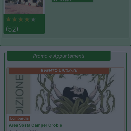
(52)
Promo e Appuntamenti
EVENTO
09/08/26
Lombardia
Area Sosta Camper Orobie