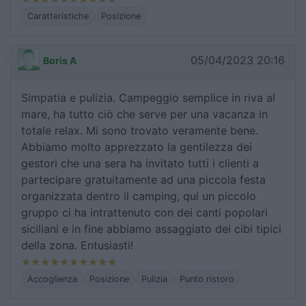
Caratteristiche
Posizione
05/04/2023 20:16
Boris A
Simpatia e pulizia. Campeggio semplice in riva al
mare, ha tutto ciò che serve per una vacanza in
totale relax. Mi sono trovato veramente bene.
Abbiamo molto apprezzato la gentilezza dei
gestori che una sera ha invitato tutti i clienti a
partecipare gratuitamente ad una piccola festa
organizzata dentro il camping, qui un piccolo
gruppo ci ha intrattenuto con dei canti popolari
siciliani e in fine abbiamo assaggiato dei cibi tipici
della zona. Entusiasti!
Accoglienza
Posizione
Pulizia
Punto ristoro