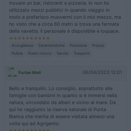
trovare un bar, ristoranti e pizzeria. Io non ho
utilizzato mezzi pubblici in quando viaggio in
moto e preferisco muovermi con il mio mezzo, ma
ho visto che a circa 60 metri si trova una fermata
della navetta. Il personale è disponibile e loquace.
Accoglienza
Caratteristiche
Posizione
Prezzo
Pulizia
Punto ristoro
Servizi
Trasporti
06/04/2023 12:01
Furlan Mati
Bello e tranquillo. Lo consiglio, soprattutto alle
famiglie con bambini in quanto si è immersi nella
natura, circondato da alberi e vicino al mare. Da
qui ho raggiunto la riserva naturale di Punta
Bianca che merita di essere visitata almeno una
volta qui ad Agrigento.