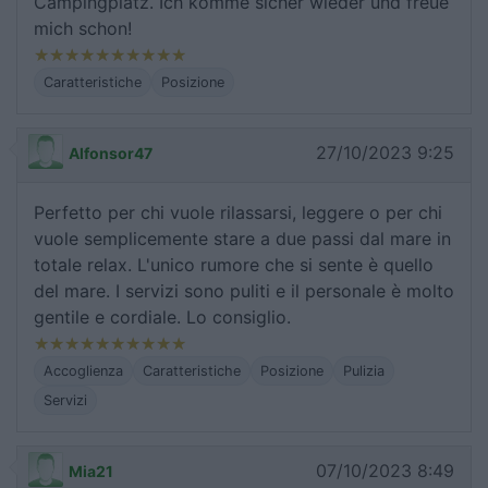
Campingplatz. Ich komme sicher wieder und freue
mich schon!
Caratteristiche
Posizione
27/10/2023 9:25
Alfonsor47
Perfetto per chi vuole rilassarsi, leggere o per chi
vuole semplicemente stare a due passi dal mare in
totale relax. L'unico rumore che si sente è quello
del mare. I servizi sono puliti e il personale è molto
gentile e cordiale. Lo consiglio.
Accoglienza
Caratteristiche
Posizione
Pulizia
Servizi
07/10/2023 8:49
Mia21