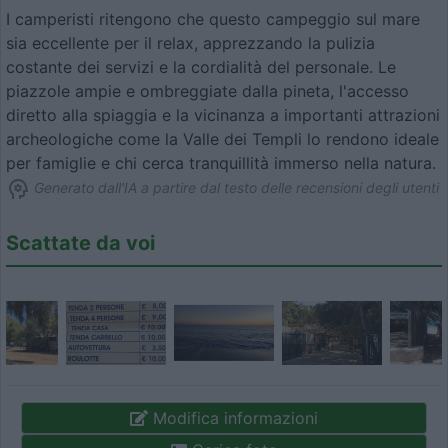
I camperisti ritengono che questo campeggio sul mare
sia eccellente per il relax, apprezzando la pulizia
costante dei servizi e la cordialità del personale. Le
piazzole ampie e ombreggiate dalla pineta, l'accesso
diretto alla spiaggia e la vicinanza a importanti attrazioni
archeologiche come la Valle dei Templi lo rendono ideale
per famiglie e chi cerca tranquillità immerso nella natura.
Generato dall'IA a partire dal testo delle recensioni degli utenti
Scattate da voi
Modifica informazioni