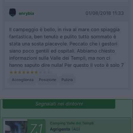
01/08/2018 11:33
enrybia
Il campeggio è bello, in riva al mare con spiaggia
fantastica, ben tenuto e pulito tutto sommato è
stata una sosta piacevole. Peccato che i gestori
siano poco gentili ed ospitali. Abbiamo chiesto
informazioni sulla Valle dei Templi, ma non ci
hanno saputo dire nulla! Per questo il voto è solo 7
Accoglienza
Posizione
Pulizia
Segnalati nei dintorni
Camping Valle dei Templi
7.1
Agrigento
(AG)