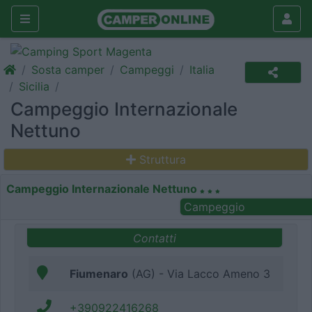
Sosta camper
Campeggi
Italia
Sicilia
Campeggio Internazionale
Nettuno
Struttura
Campeggio Internazionale Nettuno
Campeggio
Contatti
Fiumenaro
(AG) - Via Lacco Ameno 3
+390922416268