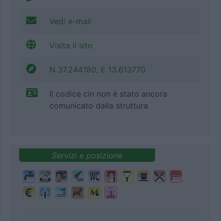
Vedi e-mail
Visita il sito
N 37.244180, E 13.613770
Il codice cin non è stato ancora
comunicato dalla struttura
Servizi e posizione