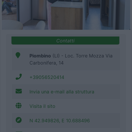
Contatti
Piombino
(LI) - Loc. Torre Mozza Via
Carbonifera, 14
+39056520414
Invia una e-mail alla struttura
Visita il sito
N 42.949826, E 10.688496