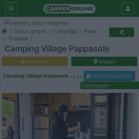
Sosta camper
Campeggi
Italia
Toscana
Camping Village Pappasole
Struttura
Mappa
Camping Village Pappasole
Verifica disponibilità
Campeggio