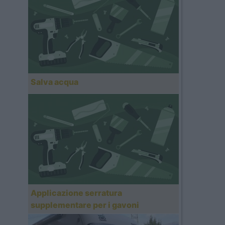
Salva acqua
Applicazione serratura
supplementare per i gavoni