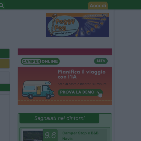
Accedi
Segnalati nei dintorni
9.6
Camper Stop e B&B
Navis