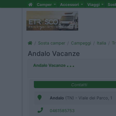
Camper
Accessori
Viaggi
Sos
Sosta camper
Campeggi
Italia
Tr
Andalo Vacanze
Andalo Vacanze
Contatti
Andalo
(TN) - Viale del Parco, 1
0461585753