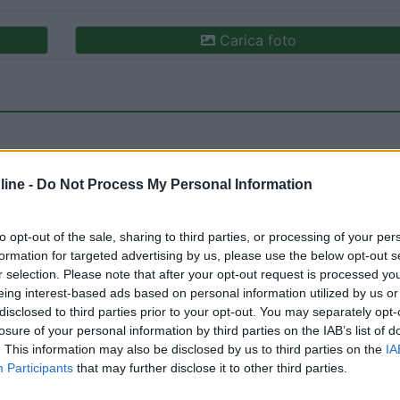
Carica foto
ine -
Do Not Process My Personal Information
to opt-out of the sale, sharing to third parties, or processing of your per
ioni:
formation for targeted advertising by us, please use the below opt-out s
 (2)
Servizi (2)
Caratteristiche (2)
Prezzo (1)
r selection. Please note that after your opt-out request is processed y
eing interest-based ads based on personal information utilized by us or
disclosed to third parties prior to your opt-out. You may separately opt-
losure of your personal information by third parties on the IAB’s list of
. This information may also be disclosed by us to third parties on the
IA
06/01/2018 12:
Participants
that may further disclose it to other third parties.