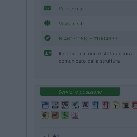
Vedi e-mail
Visita il sito
N 46.170156, E 11.004833
Il codice cin non è stato ancora
comunicato dalla struttura
Servizi e posizione