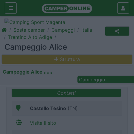
Sosta camper
Campeggi
Italia
Trentino Alto Adige
Campeggio Alice
Struttura
Campeggio Alice
Campeggio
Contatti
Castello Tesino
(TN)
Visita il sito