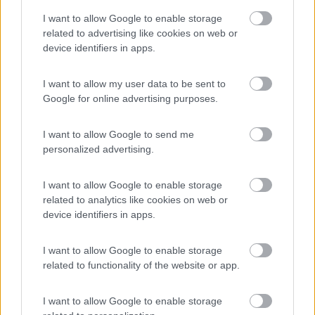
Area Sosta Camper Malga Ces
9.5
I want to allow Google to enable storage
Primiero San Martino di Castrozza
(TN)
related to advertising like cookies on web or
Area di sosta
device identifiers in apps.
I want to allow my user data to be sent to
Google for online advertising purposes.
(20)
I want to allow Google to send me
personalized advertising.
Club del Sole Due Laghi Levico Family Collectio
7.8
Levico Terme
(TN)
I want to allow Google to enable storage
related to analytics like cookies on web or
Campeggio
device identifiers in apps.
I want to allow Google to enable storage
related to functionality of the website or app.
(6)
I want to allow Google to enable storage