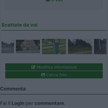
Scattate da voi
Modifica informazioni
Carica foto
Commenta
Fai il
Login
per
commentare
.