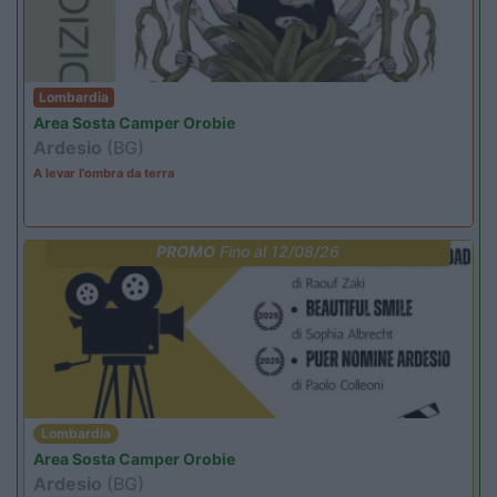
Lombardia
Area Sosta Camper Orobie
Ardesio
(BG)
A levar l'ombra da terra
PROMO
Fino al 12/08/26
Lombardia
Area Sosta Camper Orobie
Ardesio
(BG)