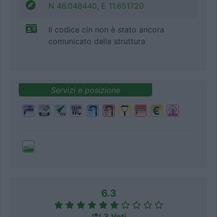
N 46.048440, E 11.651720
Il codice cin non è stato ancora
comunicato dalla struttura
Servizi e posizione
6.3
3 Voti