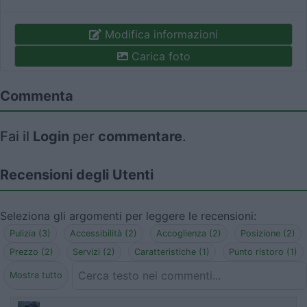
Modifica informazioni
Carica foto
Commenta
Fai il
Login
per
commentare
.
Recensioni degli Utenti
Seleziona gli argomenti per leggere le recensioni:
Pulizia (3)
Accessibilità (2)
Accoglienza (2)
Posizione (2)
Prezzo (2)
Servizi (2)
Caratteristiche (1)
Punto ristoro (1)
Mostra tutto