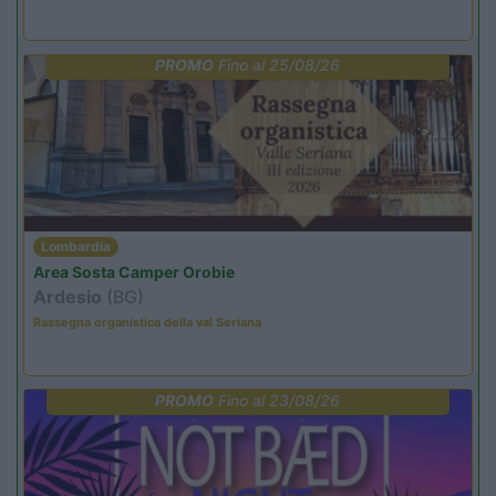
PROMO
Fino al 25/08/26
Lombardia
Area Sosta Camper Orobie
Ardesio
(BG)
Rassegna organistica della val Seriana
PROMO
Fino al 23/08/26