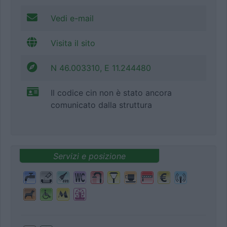
Vedi e-mail
Visita il sito
N 46.003310, E 11.244480
Il codice cin non è stato ancora
comunicato dalla struttura
Servizi e posizione