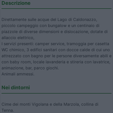
Descrizione
Direttamente sulle acque del Lago di Caldonazzo,
piccolo campeggio con bungalow e un centinaio di
piazzole di diverse dimensioni e dislocazione, dotate di
allaccio elettrico,
I servizi presenti: camper service, tramoggia per casetta
WC chimico, 3 edifici sanitari con docce calde di cui uno
attrezzato con bagno per le persone diversamente abili e
con baby room, locale lavanderia e stireria con lavatrice,
animazione, bar, parco giochi.
Animali ammessi.
Nei dintorni
Cime dei monti Vigolana e della Marzola, collina di
Tenna.