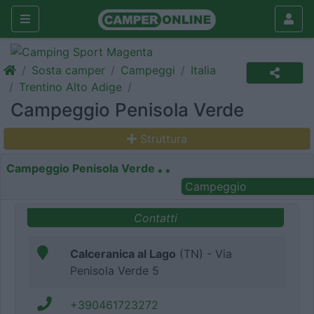
Sosta camper
Campeggi
Italia
Trentino Alto Adige
Campeggio Penisola Verde
Struttura
Campeggio Penisola Verde
Campeggio
Contatti
Calceranica al Lago
(TN) - Via
Penisola Verde 5
+390461723272