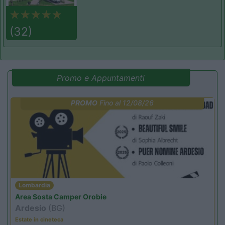
(32)
Promo e Appuntamenti
PROMO
Fino al 12/08/26
Lombardia
Area Sosta Camper Orobie
Ardesio
(BG)
Estate in cineteca