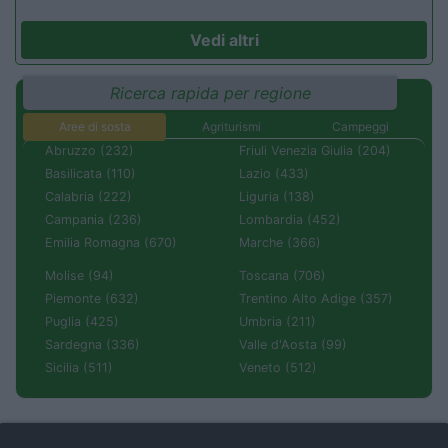
Vedi altri
Ricerca rapida per regione
Aree di sosta
Agriturismi
Campeggi
Abruzzo (232)
Friuli Venezia Giulia (204)
Basilicata (110)
Lazio (433)
Calabria (222)
Liguria (138)
Campania (236)
Lombardia (452)
Emilia Romagna (670)
Marche (366)
Molise (94)
Toscana (706)
Piemonte (632)
Trentino Alto Adige (357)
Puglia (425)
Umbria (211)
Sardegna (336)
Valle d'Aosta (99)
Sicilia (511)
Veneto (512)