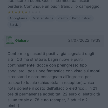
abbastanza buoni. Quelli intermedi da lasciar
perdere. Comunque un buon tranquillo campeggio.
Accoglienza
Caratteristiche
Prezzo
Punto ristoro
Servizi
21/07/2022 19:39
Giubarb
Confermo gli aspetti positivi già segnalati dagli
altri. Ottima struttura, bagni nuovi e puliti
continuamente, docce con preingresso tipo
spogliatoi, posizione fantastica con vista sui monti
circostanti e card consegnata all'ingresso per
trasporto locale (chiedetela in reception).Unica
nota dolente il costo dell'allaccio elettrico... in 21
ore di permanenza addebitati 22 euro di elettricità
su un totale di 78 euro (camper, 2 adulti e 2
bimbi).