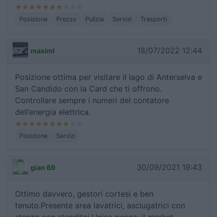
Posizione
Prezzo
Pulizia
Servizi
Trasporti
18/07/2022 12:44
masiml
Posizione ottima per visitare il lago di Anterselva e
San Candido con la Card che ti offrono.
Controllare sempre i numeri del contatore
dell’energia elettrica.
Posizione
Servizi
30/09/2021 19:43
gian 69
Ottimo davvero, gestori cortesi e ben
tenuto.Presente area lavatrici, asciugatrici con
stanza con stenditoi.Unica pecca: il market