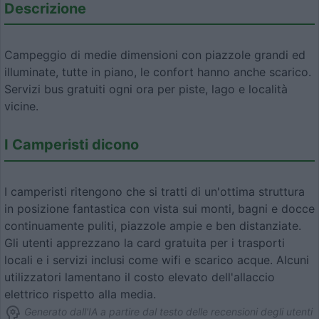
Descrizione
Campeggio di medie dimensioni con piazzole grandi ed
illuminate, tutte in piano, le confort hanno anche scarico.
Servizi bus gratuiti ogni ora per piste, lago e località
vicine.
I Camperisti dicono
I camperisti ritengono che si tratti di un'ottima struttura
in posizione fantastica con vista sui monti, bagni e docce
continuamente puliti, piazzole ampie e ben distanziate.
Gli utenti apprezzano la card gratuita per i trasporti
locali e i servizi inclusi come wifi e scarico acque. Alcuni
utilizzatori lamentano il costo elevato dell'allaccio
elettrico rispetto alla media.
Generato dall'IA a partire dal testo delle recensioni degli utenti