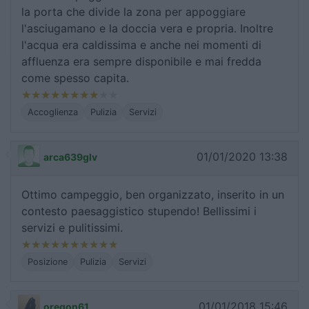
la porta che divide la zona per appoggiare
l'asciugamano e la doccia vera e propria. Inoltre
l'acqua era caldissima e anche nei momenti di
affluenza era sempre disponibile e mai fredda
come spesso capita.
Accoglienza
Pulizia
Servizi
01/01/2020 13:38
arca639glv
Ottimo campeggio, ben organizzato, inserito in un
contesto paesaggistico stupendo! Bellissimi i
servizi e pulitissimi.
Posizione
Pulizia
Servizi
01/01/2018 15:46
oregon61