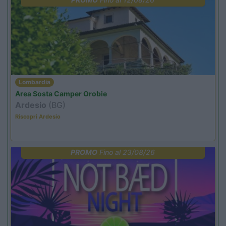
Lombardia
Area Sosta Camper Orobie
Ardesio
(BG)
Riscopri Ardesio
PROMO
Fino al 23/08/26