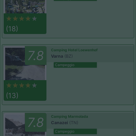
(18)
Camping Hotel Loewenhof
7.8
Varna
(BZ)
Campeggio
(13)
Camping Marmolada
7.8
Canazei
(TN)
Campeggio