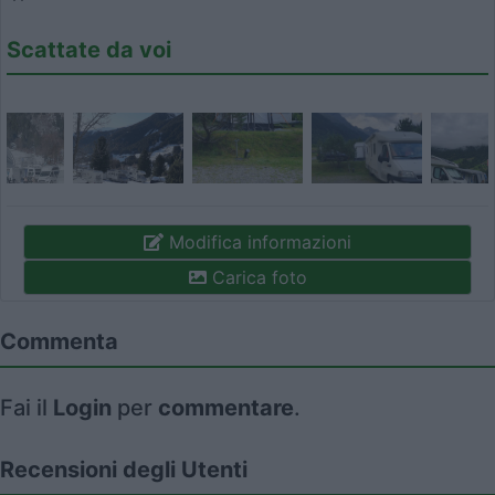
Scattate da voi
Modifica informazioni
Carica foto
Commenta
Fai il
Login
per
commentare
.
Recensioni degli Utenti