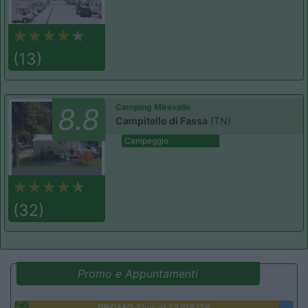
(13)
Camping Miravalle
8.8
Campitello di Fassa
(TN)
Campeggio
(32)
Promo e Appuntamenti
PROMO
Fino al 12/08/26