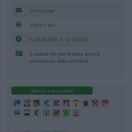
Vedi e-mail
Visita il sito
N 46.864510, E 12.109850
Il codice cin non è stato ancora
comunicato dalla struttura
Servizi e posizione