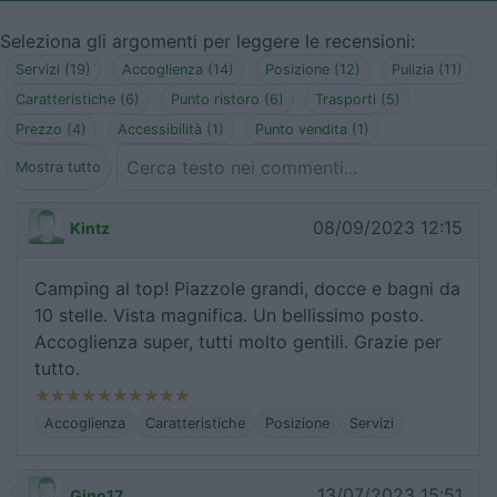
Seleziona gli argomenti per leggere le recensioni:
Servizi (19)
Accoglienza (14)
Posizione (12)
Pulizia (11)
Caratteristiche (6)
Punto ristoro (6)
Trasporti (5)
Prezzo (4)
Accessibilità (1)
Punto vendita (1)
Mostra tutto
08/09/2023 12:15
Kintz
Camping al top! Piazzole grandi, docce e bagni da
10 stelle. Vista magnifica. Un bellissimo posto.
Accoglienza super, tutti molto gentili. Grazie per
tutto.
Accoglienza
Caratteristiche
Posizione
Servizi
13/07/2023 15:51
Gino17