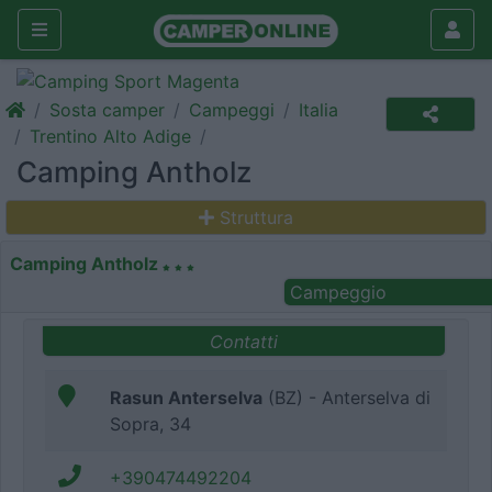
Sosta camper
Campeggi
Italia
Trentino Alto Adige
Camping Antholz
Struttura
Camping Antholz
Campeggio
Contatti
Rasun Anterselva
(BZ) - Anterselva di
Sopra, 34
+390474492204