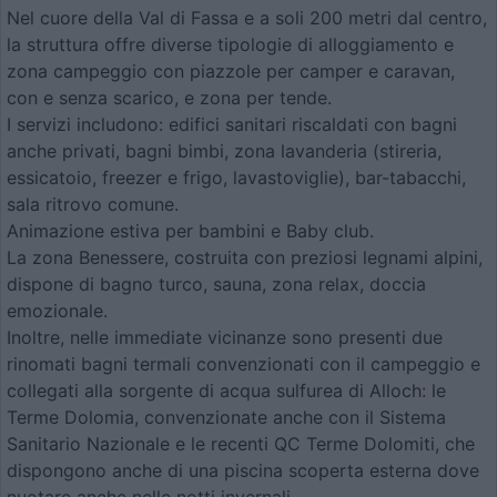
Nel cuore della Val di Fassa e a soli 200 metri dal centro,
la struttura offre diverse tipologie di alloggiamento e
zona campeggio con piazzole per camper e caravan,
con e senza scarico, e zona per tende.
I servizi includono: edifici sanitari riscaldati con bagni
anche privati, bagni bimbi, zona lavanderia (stireria,
essicatoio, freezer e frigo, lavastoviglie), bar-tabacchi,
sala ritrovo comune.
Animazione estiva per bambini e Baby club.
La zona Benessere, costruita con preziosi legnami alpini,
dispone di bagno turco, sauna, zona relax, doccia
emozionale.
Inoltre, nelle immediate vicinanze sono presenti due
rinomati bagni termali convenzionati con il campeggio e
collegati alla sorgente di acqua sulfurea di Alloch: le
Terme Dolomia, convenzionate anche con il Sistema
Sanitario Nazionale e le recenti QC Terme Dolomiti, che
dispongono anche di una piscina scoperta esterna dove