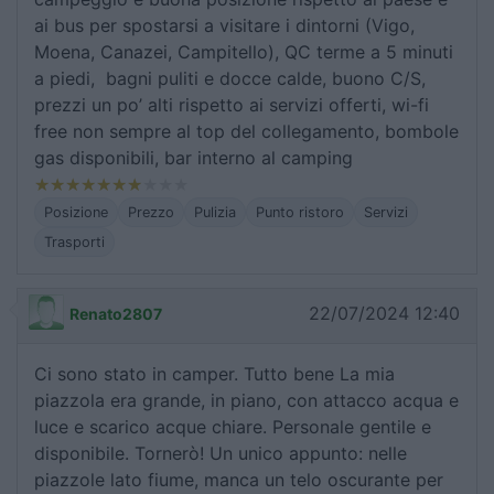
ai bus per spostarsi a visitare i dintorni (Vigo,
Moena, Canazei, Campitello), QC terme a 5 minuti
a piedi, bagni puliti e docce calde, buono C/S,
prezzi un po’ alti rispetto ai servizi offerti, wi-fi
free non sempre al top del collegamento, bombole
gas disponibili, bar interno al camping
Posizione
Prezzo
Pulizia
Punto ristoro
Servizi
Trasporti
22/07/2024 12:40
Renato2807
Ci sono stato in camper. Tutto bene La mia
piazzola era grande, in piano, con attacco acqua e
luce e scarico acque chiare. Personale gentile e
disponibile. Tornerò! Un unico appunto: nelle
piazzole lato fiume, manca un telo oscurante per