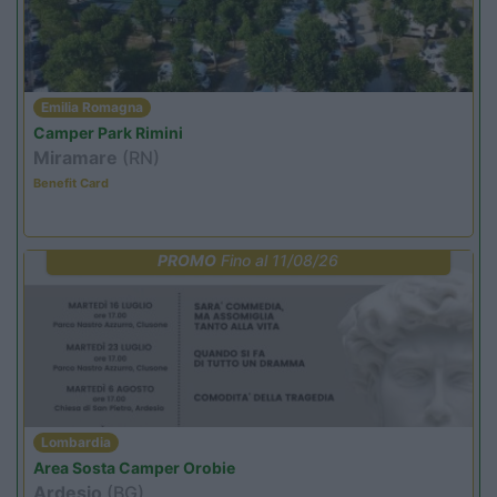
Emilia Romagna
Camper Park Rimini
Miramare
(RN)
Benefit Card
PROMO
Fino al 11/08/26
Lombardia
Area Sosta Camper Orobie
Ardesio
(BG)