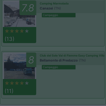
Camping Marmolada
7.8
Canazei
(TN)
Campeggio
(13)
Club del Sole Val di Fiemme Easy Camping Villa
8
Bellamonte di Predazzo
(TN)
Campeggio
(11)