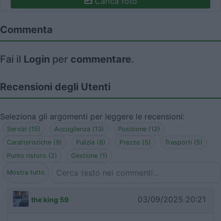
Carica foto
Commenta
Fai il
Login
per
commentare
.
Recensioni degli Utenti
Seleziona gli argomenti per leggere le recensioni:
Servizi (15)
Accoglienza (13)
Posizione (12)
Caratteristiche (9)
Pulizia (8)
Prezzo (5)
Trasporti (5)
Punto ristoro (2)
Gestione (1)
Mostra tutto
03/09/2025 20:21
the king 59