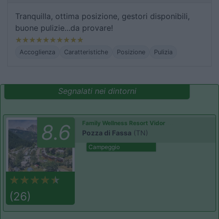
Tranquilla, ottima posizione, gestori disponibili,
buone pulizie...da provare!
Accoglienza
Caratteristiche
Posizione
Pulizia
Segnalati nei dintorni
Family Wellness Resort Vidor
8.6
Pozza di Fassa
(TN)
Campeggio
(26)