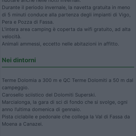
nuotare anche nelle notti invernali.
Durante il periodo invernale, la navetta gratuita in meno
di 5 minuti conduce alla partenza degli impianti di Vigo,
Pera e Pozza di Fassa.
L'intera area camping è coperta da wifi gratuito, ad alta
velocità.
Animali ammessi, eccetto nelle abitazioni in affitto.
Nei dintorni
Terme Dolomia a 300 m e QC Terme Dolomiti a 50 m dal
campeggio.
Carosello sciistico del Dolomiti Superski.
Marcialonga, la gara di sci di fondo che si svolge, ogni
anno l’ultima domenica di gennaio.
Pista ciclabile e pedonale che collega la Val di Fassa da
Moena a Canazei.