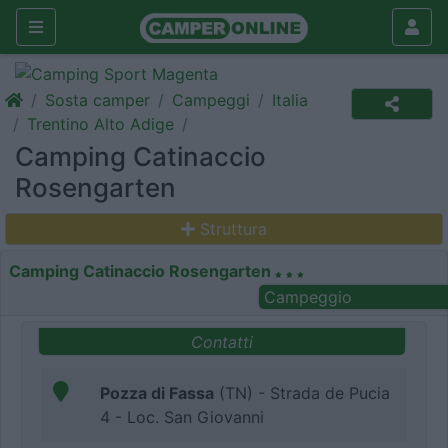
Sosta camper
Campeggi
Italia
Trentino Alto Adige
Camping Catinaccio
Rosengarten
Struttura
Camping Catinaccio Rosengarten
Campeggio
Contatti
Pozza di Fassa
(TN) - Strada de Pucia
4 - Loc. San Giovanni