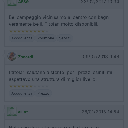
23/02/2017 10:34
AS89
Bel campeggio vicinissimo al centro con bagni
veramente belli. Titolari molto disponibili.
Accoglienza
Posizione
Servizi
09/07/2013 9:46
Zanardi
I titolari salutano a stento, per i prezzi esibiti mi
aspettavo una struttura di miglior livello.
Accoglienza
Prezzo
26/01/2013 14:54
elliot
Nota negativa alta presenza di stanziali e