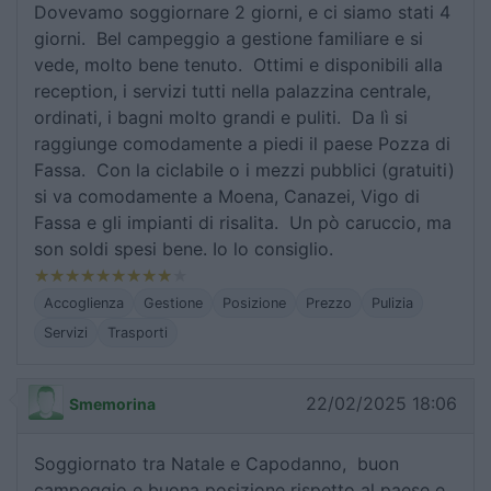
Dovevamo soggiornare 2 giorni, e ci siamo stati 4
giorni. Bel campeggio a gestione familiare e si
vede, molto bene tenuto. Ottimi e disponibili alla
reception, i servizi tutti nella palazzina centrale,
ordinati, i bagni molto grandi e puliti. Da lì si
raggiunge comodamente a piedi il paese Pozza di
Fassa. Con la ciclabile o i mezzi pubblici (gratuiti)
si va comodamente a Moena, Canazei, Vigo di
Fassa e gli impianti di risalita. Un pò caruccio, ma
son soldi spesi bene. Io lo consiglio.
Accoglienza
Gestione
Posizione
Prezzo
Pulizia
Servizi
Trasporti
22/02/2025 18:06
Smemorina
Soggiornato tra Natale e Capodanno, buon
campeggio e buona posizione rispetto al paese e