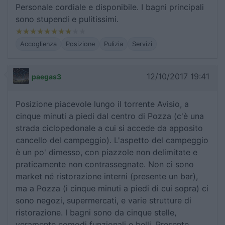
Personale cordiale e disponibile. I bagni principali
sono stupendi e pulitissimi.
Accoglienza
Posizione
Pulizia
Servizi
12/10/2017 19:41
paegas3
Posizione piacevole lungo il torrente Avisio, a
cinque minuti a piedi dal centro di Pozza (c'è una
strada ciclopedonale a cui si accede da apposito
cancello del campeggio). L'aspetto del campeggio
è un po' dimesso, con piazzole non delimitate e
praticamente non contrassegnate. Non ci sono
market né ristorazione interni (presente un bar),
ma a Pozza (i cinque minuti a piedi di cui sopra) ci
sono negozi, supermercati, e varie strutture di
ristorazione. I bagni sono da cinque stelle,
veramente comodi funzionali e belli. Presente