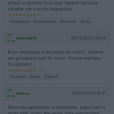
creare un pochino di privacy rispetto alla pista
ciclabile che è molto frequentata.
Accoglienza
Caratteristiche
Posizione
Servizi
30/12/2023 20:43
Artemide76
Buon campeggio a due passi dal centro. Navetta
per gli impianti ogni 15 minuti. Piccolo wellness.
Consigliato!
Posizione
Servizi
Trasporti
04/07/2023 18:41
Vedova
Personale gentilissimo e disponibile, bagni puliti e
molto belli, vicino alle terme, vista spettacolare