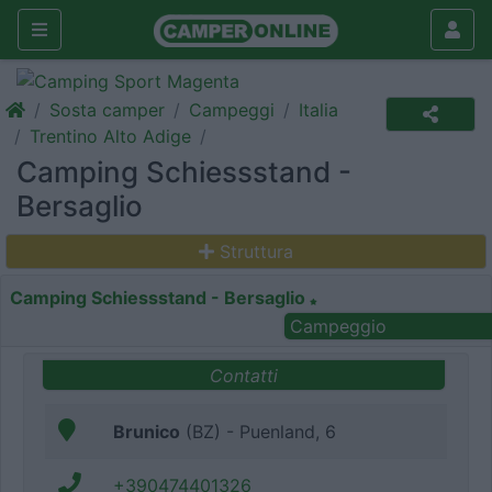
Sosta camper
Campeggi
Italia
Trentino Alto Adige
Camping Schiessstand -
Bersaglio
Struttura
Camping Schiessstand - Bersaglio
Campeggio
Contatti
Brunico
(BZ) - Puenland, 6
+390474401326