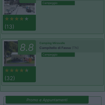
Campeggio
(13)
Camping Miravalle
8.8
Campitello di Fassa
(TN)
Campeggio
(32)
Promo e Appuntamenti