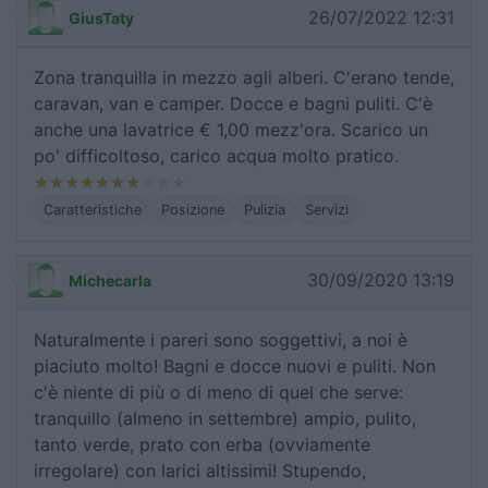
26/07/2022 12:31
GiusTaty
Zona tranquilla in mezzo agli alberi. C'erano tende,
caravan, van e camper. Docce e bagni puliti. C'è
anche una lavatrice € 1,00 mezz'ora. Scarico un
po' difficoltoso, carico acqua molto pratico.
Caratteristiche
Posizione
Pulizia
Servizi
30/09/2020 13:19
Michecarla
Naturalmente i pareri sono soggettivi, a noi è
piaciuto molto! Bagni e docce nuovi e puliti. Non
c'è niente di più o di meno di quel che serve:
tranquillo (almeno in settembre) ampio, pulito,
tanto verde, prato con erba (ovviamente
irregolare) con larici altissimi! Stupendo,