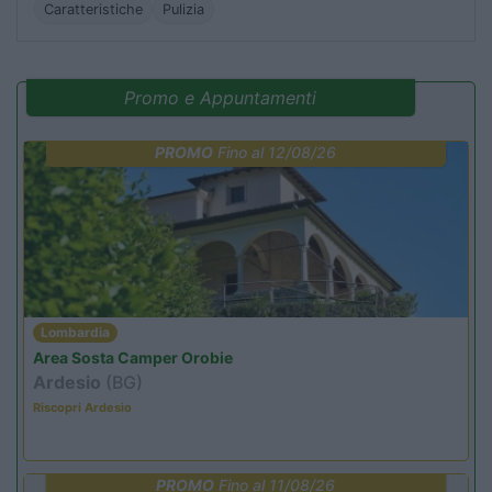
Caratteristiche
Pulizia
Promo e Appuntamenti
PROMO
Fino al 12/08/26
Lombardia
Area Sosta Camper Orobie
Ardesio
(BG)
Riscopri Ardesio
PROMO
Fino al 11/08/26