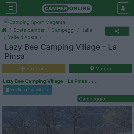
Sosta camper
Campeggi
Italia
Valle d'Aosta
Lazy Bee Camping Village - La
Pinsa
Struttura
Mappa
Lazy Bee Camping Village - La Pinsa
Verifica disponibilità
Campeggio