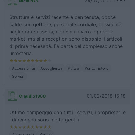
24/07/2022 13:52
NiclaIn75
Struttura e servizi recente e ben tenuta, docce
calde con gettone, personale cordiale, flessibilità
negli orari di uscita, non c'è un vero e proprio
market, ma alla reception sono disponibili articoli
di prima necessità. Fa parte del complesso anche
un'osteria.
Accessibilità
Accoglienza
Pulizia
Punto ristoro
Servizi
01/02/2018 15:18
Claudio1980
Ottimo campeggio con tutti i servizi, i proprietari e
i dipendenti sono molto gentili
Accoglienza
Servizi