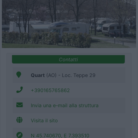
Contatti
Quart
(AO) - Loc. Teppe 29
+390165765862
Invia una e-mail alla struttura
Visita il sito
N 45.740670, E 7.393510