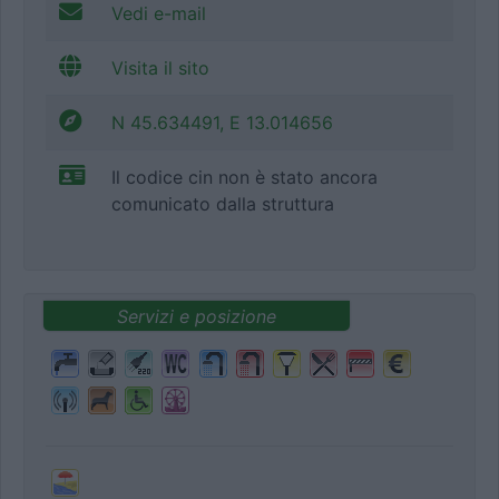
Vedi e-mail
Visita il sito
N 45.634491, E 13.014656
Il codice cin non è stato ancora
comunicato dalla struttura
Servizi e posizione