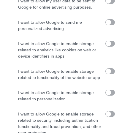
I want to allow my user data to be sent to
Pino Mare
9.3
Google for online advertising purposes.
Lignano Sabbiadoro
(UD)
Campeggio
I want to allow Google to send me
personalized advertising.
I want to allow Google to enable storage
(7)
related to analytics like cookies on web or
device identifiers in apps.
Laguna Village
8.8
I want to allow Google to enable storage
Caorle
(VE)
related to functionality of the website or app.
Campeggio
I want to allow Google to enable storage
related to personalization.
(4)
I want to allow Google to enable storage
related to security, including authentication
functionality and fraud prevention, and other
user protection.