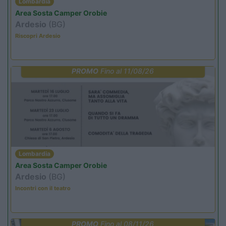
Lombardia
Area Sosta Camper Orobie
Ardesio
(BG)
Riscopri Ardesio
PROMO
Fino al 11/08/26
Lombardia
Area Sosta Camper Orobie
Ardesio
(BG)
Incontri con il teatro
PROMO
Fino al 08/11/26