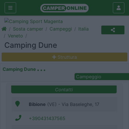
Sosta camper
Campeggi
Italia
Veneto
Camping Dune
Struttura
Camping Dune
Campeggio
Contatti
Bibione
(VE) - Via Baseleghe, 17
+390431437565