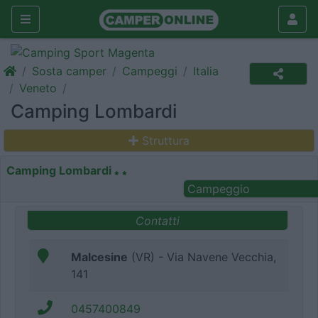
Sosta camper
Campeggi
Italia
Veneto
Camping Lombardi
Struttura
Camping Lombardi
Campeggio
Contatti
Malcesine
(VR) - Via Navene Vecchia,
141
0457400849