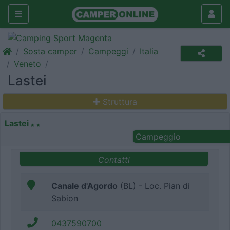
Sosta camper
Campeggi
Italia
Veneto
Lastei
Struttura
Lastei
Campeggio
Contatti
Canale d'Agordo
(BL) - Loc. Pian di
Sabion
0437590700