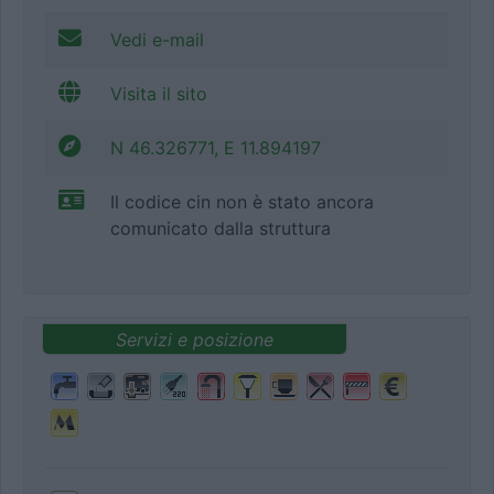
Vedi e-mail
Visita il sito
N 46.326771, E 11.894197
Il codice cin non è stato ancora
comunicato dalla struttura
Servizi e posizione