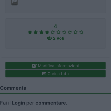
4
2 Voti
Modifica informazioni
Carica foto
Commenta
Fai il
Login
per
commentare
.