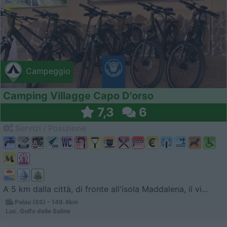
Campeggio
Camping Villagge Capo D'orso
7,3
6
Servizi / Posizione
A 5 km dalla città, di fronte all'isola Maddalena, il vi...
Palau (SS) - 149.4km
Loc. Golfo delle Saline