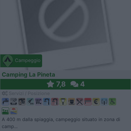
Campeggio
Camping La Pineta
7,8
4
Servizi / Posizione
A 400 m dalla spiaggia, campeggio situato in zona di
camp...