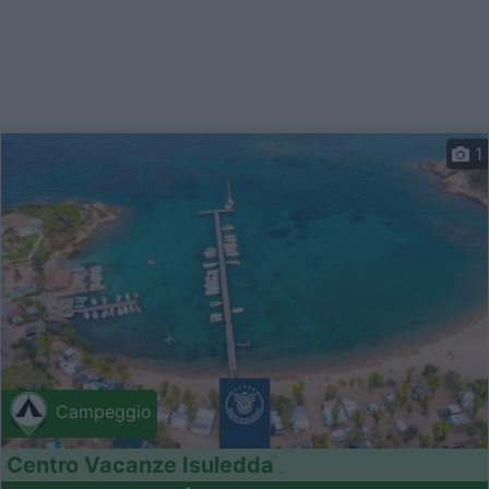
1
Campeggio
Centro Vacanze Isuledda