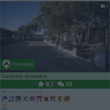
0
Campeggio
Camping Acapulco
6,1
10
Servizi / Posizione