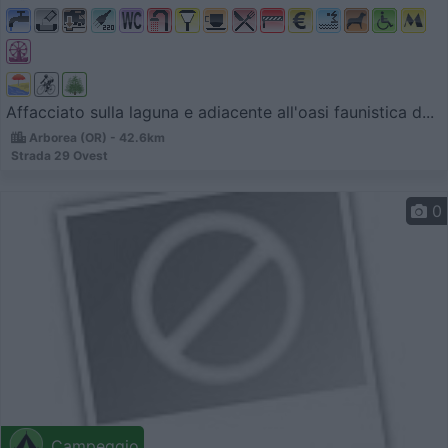
Affacciato sulla laguna e adiacente all'oasi faunistica d...
Arborea (OR) - 42.6km
Strada 29 Ovest
0
Campeggio