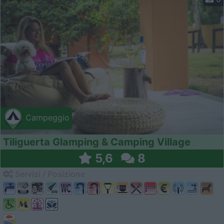
Campeggio
Tiliguerta Glamping & Camping Village
5,6
8
Servizi / Posizione