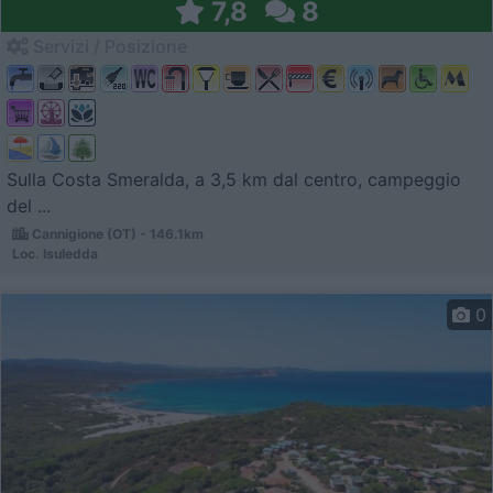
7,8
8
Servizi / Posizione
Sulla Costa Smeralda, a 3,5 km dal centro, campeggio
del ...
Cannigione (OT) - 146.1km
Loc. Isuledda
0