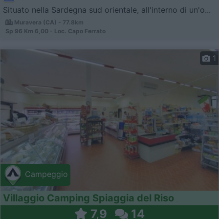
Situato nella Sardegna sud orientale, all'interno di un'o...
Muravera (CA) - 77.8km
Sp 96 Km 6,00 - Loc. Capo Ferrato
1
Campeggio
Villaggio Camping Spiaggia del Riso
7,9
14