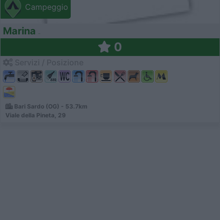
Campeggio
Marina
0
Servizi / Posizione
Bari Sardo (OG) - 53.7km
Viale della Pineta, 29