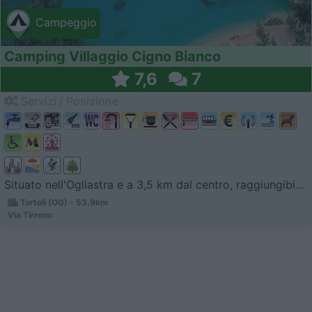
Campeggio
Camping Villaggio Cigno Bianco
7,6
7
Servizi / Posizione
Situato nell'Ogliastra e a 3,5 km dal centro, raggiungibi...
Tortolì (OG) - 53.9km
Via Tirreno