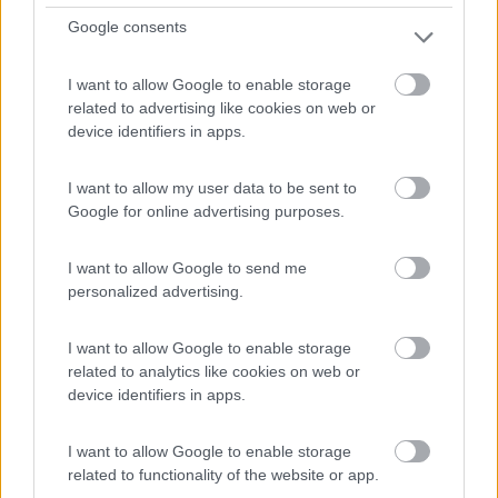
Google consents
Servizi / Posizione
I want to allow Google to enable storage
related to advertising like cookies on web or
Valledoria (SS) - 122.1km
device identifiers in apps.
Via Ampurias, 110
I want to allow my user data to be sent to
16
Google for online advertising purposes.
I want to allow Google to send me
personalized advertising.
I want to allow Google to enable storage
related to analytics like cookies on web or
device identifiers in apps.
I want to allow Google to enable storage
Campeggio
related to functionality of the website or app.