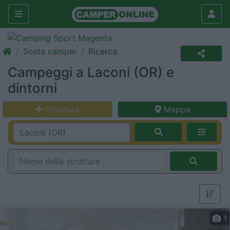
Sosta camper
Ricerca
Campeggi a Laconi (OR) e
dintorni
Struttura
Mappa
1