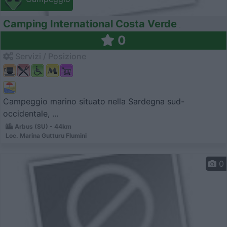
Camping International Costa Verde
0
Servizi / Posizione
Campeggio marino situato nella Sardegna sud-
occidentale, ...
Arbus (SU) - 44km
Loc. Marina Gutturu Flumini
0