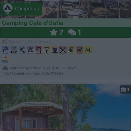
Campeggio
Camping Cala d'Ostia
7
1
Servizi / Posizione
Santa Margherita di Pula (CA) - 99.6km
Via Flumendosa - Loc. Cala D'Ostia
1