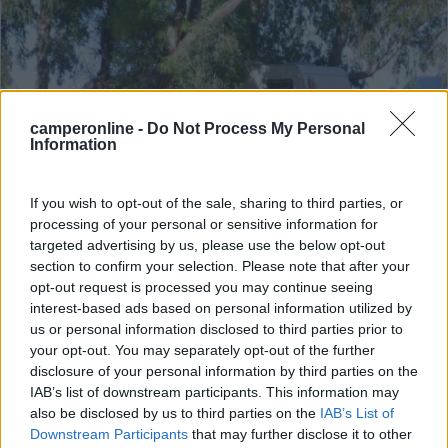
camperonline -
Do Not Process My Personal
Information
If you wish to opt-out of the sale, sharing to third parties, or
Campeggio
processing of your personal or sensitive information for
targeted advertising by us, please use the below opt-out
Camping Cala d'Ambra
section to confirm your selection. Please note that after your
opt-out request is processed you may continue seeing
7,2
20
interest-based ads based on personal information utilized by
Servizi / Posizione
us or personal information disclosed to third parties prior to
your opt-out. You may separately opt-out of the further
disclosure of your personal information by third parties on the
IAB’s list of downstream participants. This information may
also be disclosed by us to third parties on the
IAB’s List of
Downstream Participants
that may further disclose it to other