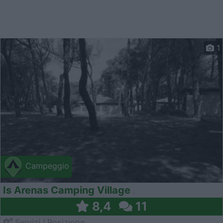
1
Campeggio
Is Arenas Camping Village
8,4
11
Servizi / Posizione