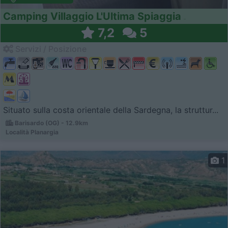
Camping Villaggio L'Ultima Spiaggia
7,2
5
Servizi / Posizione
Situato sulla costa orientale della Sardegna, la struttur...
Barisardo (OG) - 12.9km
Località Planargia
1