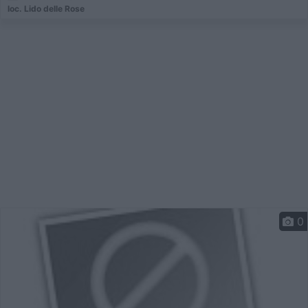
loc. Lido delle Rose
0