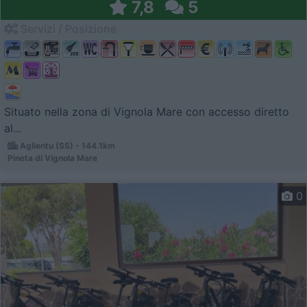
7,8
5
Servizi / Posizione
Situato nella zona di Vignola Mare con accesso diretto
al...
Aglientu (SS) - 144.1km
Pineta di Vignola Mare
0