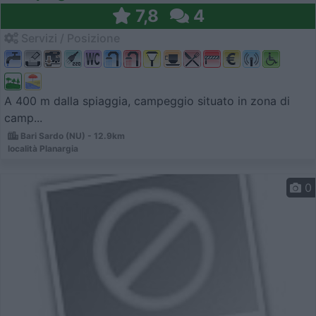
7,8
4
Servizi / Posizione
A 400 m dalla spiaggia, campeggio situato in zona di
camp...
Bari Sardo (NU) - 12.9km
località Planargia
0