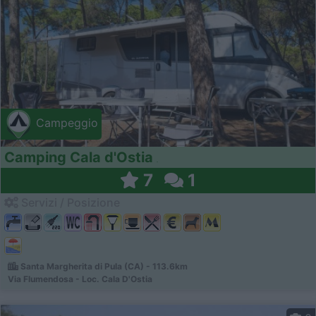
Campeggio
Camping Cala d'Ostia
7
1
Servizi / Posizione
Santa Margherita di Pula (CA) - 113.6km
Via Flumendosa - Loc. Cala D'Ostia