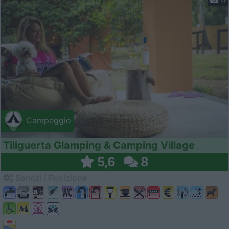
Campeggio
Tiliguerta Glamping & Camping Village
5,6
8
Servizi / Posizione