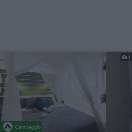
1
Campeggio