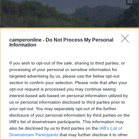
0
camperonline -
Do Not Process My Personal
Information
If you wish to opt-out of the sale, sharing to third parties, or
processing of your personal or sensitive information for
Campeggio
targeted advertising by us, please use the below opt-out
section to confirm your selection. Please note that after your
La Foce
opt-out request is processed you may continue seeing
interest-based ads based on personal information utilized by
4
2
us or personal information disclosed to third parties prior to
your opt-out. You may separately opt-out of the further
Servizi / Posizione
disclosure of your personal information by third parties on the
IAB’s list of downstream participants. This information may
also be disclosed by us to third parties on the
IAB’s List of
Downstream Participants
that may further disclose it to other
Valledoria (SS) - 132.4km