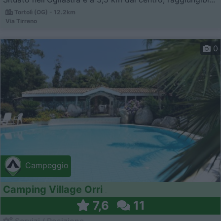
Tortolì (OG) - 12.2km
Via Tirreno
0
Campeggio
Camping Village Orri
7,6
11
Servizi / Posizione