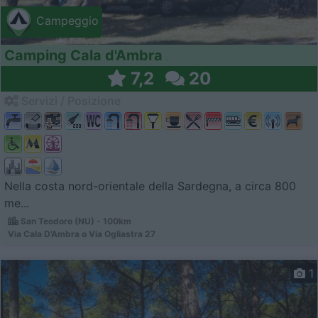
Campeggio
Camping Cala d'Ambra
7,2
20
Servizi / Posizione
Nella costa nord-orientale della Sardegna, a circa 800
me...
San Teodoro (NU) - 100km
Via Cala D’Ambra o Via Ogliastra 27
1