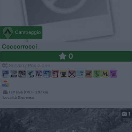
Campeggio
Coccorrocci
0
Servizi / Posizione
Tertenia (OG) - 20.1km
Località Dispensa
1