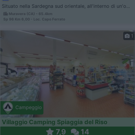
Situato nella Sardegna sud orientale, all'interno di un'o...
Muravera (CA) - 65.4km
Sp 96 Km 6,00 - Loc. Capo Ferrato
1
Campeggio
Villaggio Camping Spiaggia del Riso
7,9
14