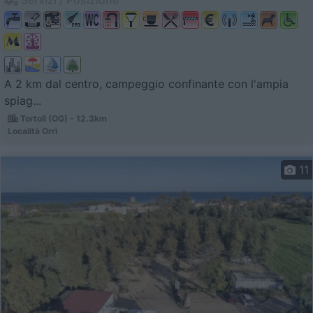
A 2 km dal centro, campeggio confinante con l'ampia
spiag...
Tortolì (OG) - 12.3km
Località Orrì
11