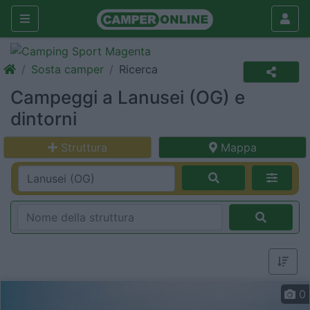
Sosta camper
Ricerca
Campeggi a Lanusei (OG) e
dintorni
Struttura
Mappa
0