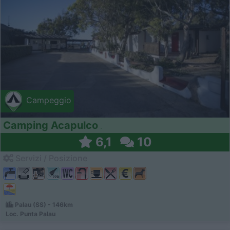
Campeggio
Camping Acapulco
6,1
10
Servizi / Posizione
Palau (SS) - 146km
Loc. Punta Palau