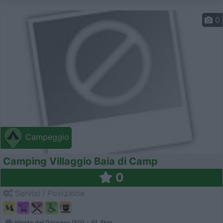
0
Campeggio
Camping Villaggio Baia di Camp
0
Servizi / Posizione
Vieste del Gargano (FG) - 41.4km