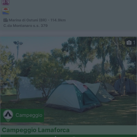
Marina di Ostuni (BR) - 114.9km
C.da Montanaro s.s. 379
1
Campeggio
Campeggio Lamaforca