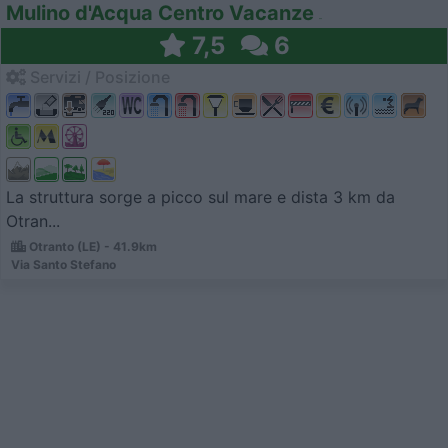
Mulino d'Acqua Centro Vacanze
7,5
6
Servizi / Posizione
La struttura sorge a picco sul mare e dista 3 km da
Otran...
Otranto (LE) - 41.9km
Via Santo Stefano