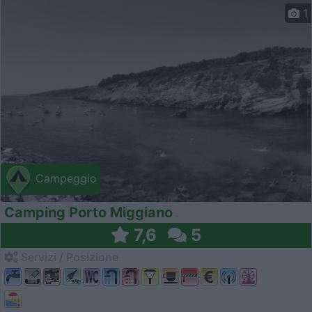
1
Campeggio
Camping Porto Miggiano
7,6
5
Servizi / Posizione