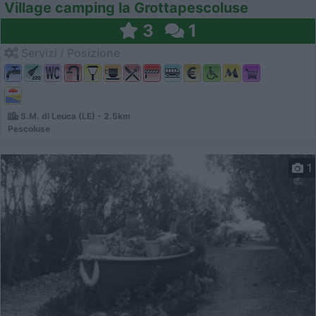
Village camping la Grottapescoluse
3
1
Servizi / Posizione
S.M. di Leuca (LE) - 2.5km
Pescoluse
1