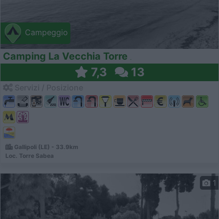
Campeggio
Camping La Vecchia Torre
7,3
13
Servizi / Posizione
Gallipoli (LE) - 33.9km
Loc. Torre Sabea
1