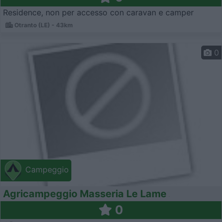
Residence, non per accesso con caravan e camper
Otranto (LE) - 43km
0
Campeggio
Agricampeggio Masseria Le Lame
0