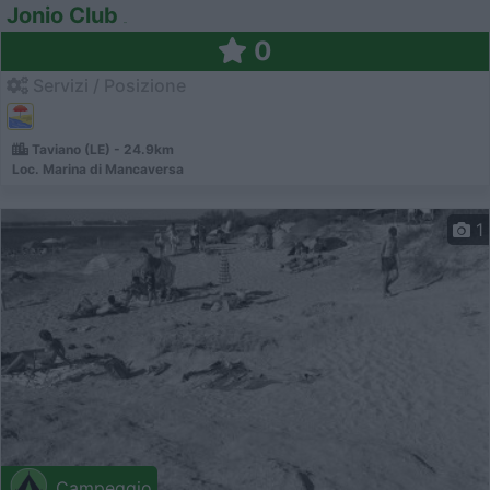
Jonio Club
0
Servizi / Posizione
Taviano (LE) - 24.9km
Loc. Marina di Mancaversa
1
Campeggio