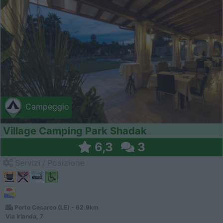
Campeggio
Village Camping Park Shadak
6,3
3
Servizi / Posizione
Porto Cesareo (LE) - 62.9km
Via Irlanda, 7