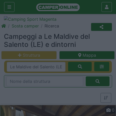
Sosta camper
Ricerca
Campeggi a Le Maldive del
Salento (LE) e dintorni
Struttura
Mappa
0