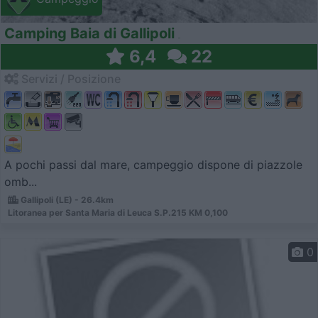
Camping Baia di Gallipoli
6,4
22
Servizi / Posizione
A pochi passi dal mare, campeggio dispone di piazzole
omb...
Gallipoli (LE) - 26.4km
Litoranea per Santa Maria di Leuca S.P.215 KM 0,100
0