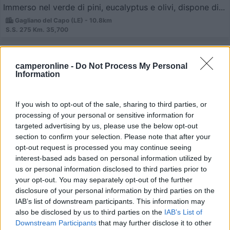
Immerso nel verde di pini, eucalyptus e olivi, dispone di...
Gagliano del Capo (LE) - 10.8km
S.S. 275 Km. 35,700
1
camperonline -
Do Not Process My Personal
Information
If you wish to opt-out of the sale, sharing to third parties, or
processing of your personal or sensitive information for
targeted advertising by us, please use the below opt-out
section to confirm your selection. Please note that after your
opt-out request is processed you may continue seeing
interest-based ads based on personal information utilized by
us or personal information disclosed to third parties prior to
Campeggio
your opt-out. You may separately opt-out of the further
disclosure of your personal information by third parties on the
IAB’s list of downstream participants. This information may
Camping Santa Maria di Leuca
also be disclosed by us to third parties on the
IAB’s List of
7
4
Downstream Participants
that may further disclose it to other