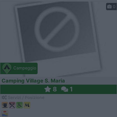
0
Campeggio
Camping Village S. Maria
8
1
Servizi / Posizione