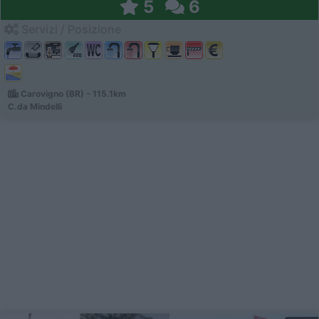
5
6
Servizi / Posizione
Carovigno (BR) - 115.1km
C.da Mindelli