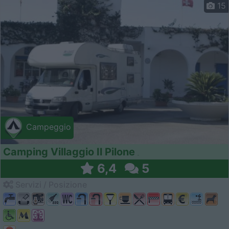
15
Campeggio
Camping Villaggio Il Pilone
6,4
5
Servizi / Posizione