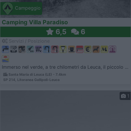
Campeggio
Camping Villa Paradiso
6,5
6
Servizi / Posizione
Immerso nel verde, a tre chilometri da Leuca, il piccolo ...
Santa Maria di Leuca (LE) - 7.4km
SP 214, Litoranea Gallipoli-Leuca
1