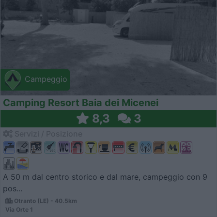
Campeggio
Camping Resort Baia dei Micenei
8,3
3
Servizi / Posizione
A 50 m dal centro storico e dal mare, campeggio con 9
pos...
Otranto (LE) - 40.5km
Via Orte 1