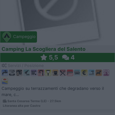
Campeggio
Camping La Scogliera del Salento
5,5
4
Servizi / Posizione
Campeggio su terrazzamenti che degradano verso il
mare, c...
Santa Cesarea Terme (LE) - 27.5km
Litoranea alta per Castro