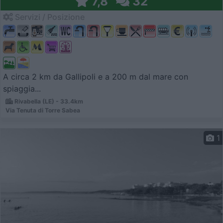
7,8
32
Servizi / Posizione
A circa 2 km da Gallipoli e a 200 m dal mare con
spiaggia...
Rivabella (LE) - 33.4km
Via Tenuta di Torre Sabea
1