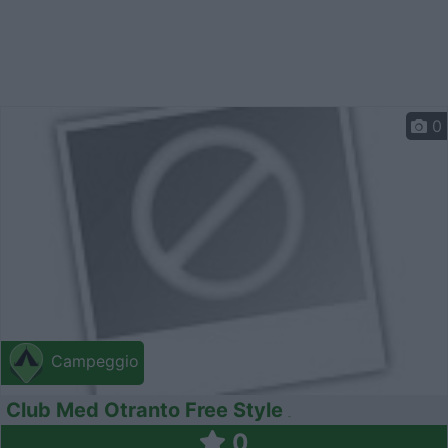
0
Campeggio
Club Med Otranto Free Style
0