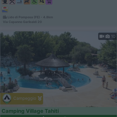
Lido di Pomposa (FE) - 4.8km
Via Capanno Garibaldi 20
10
Campeggio
Camping Village Tahiti