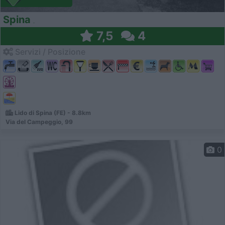
Spina
7,5
4
Servizi / Posizione
Lido di Spina (FE) - 8.8km
Via del Campeggio, 99
0