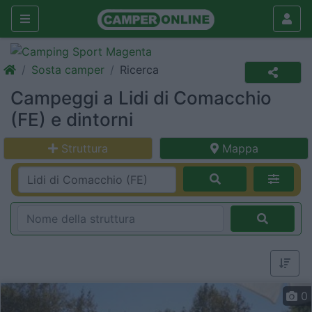
Sosta camper
Ricerca
Campeggi a Lidi di Comacchio
(FE) e dintorni
Struttura
Mappa
0