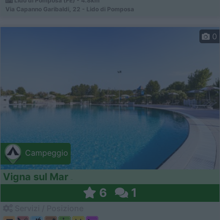
Lido di Pomposa (FE) - 4.8km
Via Capanno Garibaldi, 22 - Lido di Pomposa
0
Campeggio
Vigna sul Mar
6
1
Servizi / Posizione