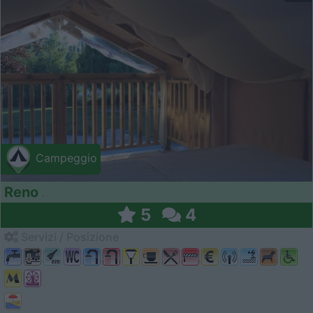
Campeggio
Reno
5
4
Servizi / Posizione