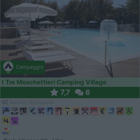
Campeggio
I Tre Moschettieri Camping Village
7,7
6
Servizi / Posizione