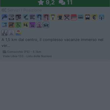
9,2
11
Servizi / Posizione
A 1,5 km dal centro, il complesso vacanze immerso nel
ver...
Comacchio (FE) - 5.1km
Viale Libia 133 - Lido delle Nazioni