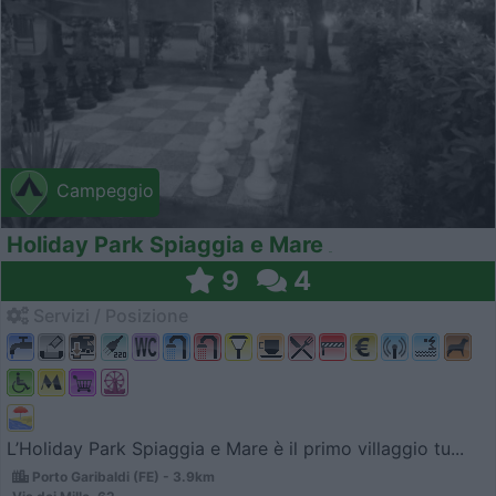
Campeggio
Holiday Park Spiaggia e Mare
9
4
Servizi / Posizione
L’Holiday Park Spiaggia e Mare è il primo villaggio tu...
Porto Garibaldi (FE) - 3.9km