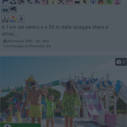
A 1 km dal centro e a 50 m dalla spiaggia libera e
attrez...
Miramare (RN) - 82.3km
V.le Principe di Piemonte, 65
0