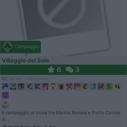
Campeggio
Villaggio del Sole
6
3
Servizi / Posizione
Il campeggio si trova fra Marina Romea e Porto Corsini
di...
Marina Romea (RA) - 21.7km