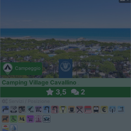
Campeggio
Camping Village Cavallino
3,5
2
Servizi / Posizione