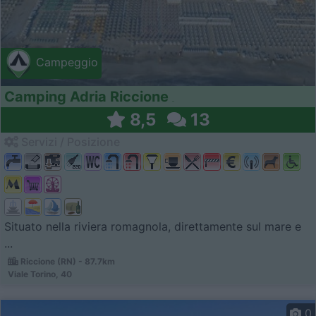
Campeggio
Camping Adria Riccione
8,5
13
Servizi / Posizione
Situato nella riviera romagnola, direttamente sul mare e
...
Riccione (RN) - 87.7km
Viale Torino, 40
0