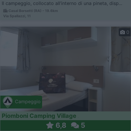
Il campeggio, collocato all’interno di una pineta, disp...
Casal Borsetti (RA) - 19.6km
Via Spallazzi, 11
0
Campeggio
Piomboni Camping Village
6,8
5