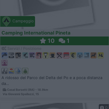
Campeggio
Camping International Pineta
10
1
Servizi / Posizione
A ridosso del Parco del Delta del Po e a poca distanza
da...
Casal Borsetti (RA) - 18.9km
Via Giovanni Spallazzi, 15
0