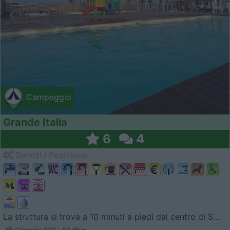
Campeggio
Grande Italia
6
4
Servizi / Posizione
La struttura si trova a 10 minuti a piedi dal centro di S...
Chioggia (VE) - 58.9km