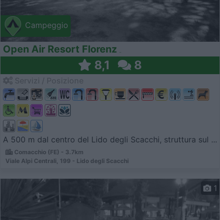
Campeggio
Open Air Resort Florenz
8,1
8
Servizi / Posizione
A 500 m dal centro del Lido degli Scacchi, struttura sul ...
Comacchio (FE) - 3.7km
Viale Alpi Centrali, 199 - Lido degli Scacchi
1