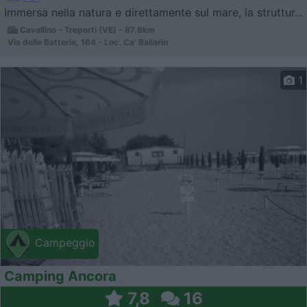
Immersa nella natura e direttamente sul mare, la struttur...
Cavallino - Treporti (VE) - 87.8km
Via delle Batterie, 164 - Loc. Ca' Ballarin
1
Campeggio
Camping Ancora
7,8
16