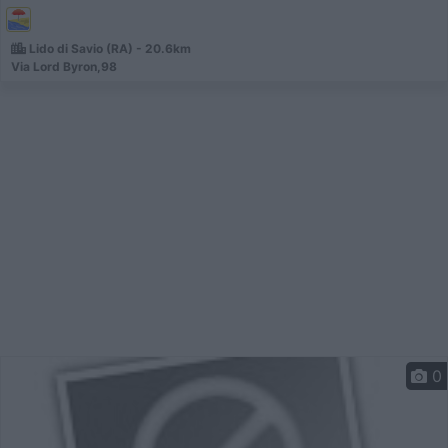
Lido di Savio (RA) - 20.6km
Via Lord Byron,98
0