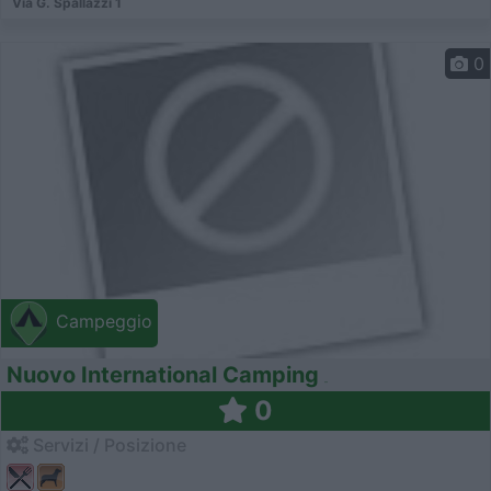
Via G. Spallazzi 1
0
Campeggio
Nuovo International Camping
0
Servizi / Posizione