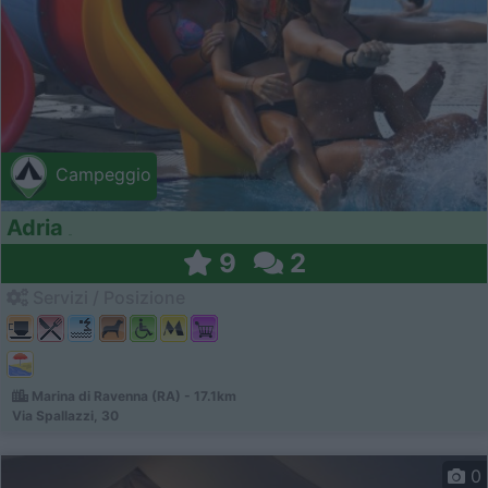
Campeggio
Adria
9
2
Servizi / Posizione
Marina di Ravenna (RA) - 17.1km
Via Spallazzi, 30
0