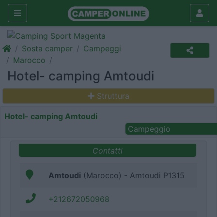
Sosta camper
Campeggi
Marocco
Hotel- camping Amtoudi
Struttura
Hotel- camping Amtoudi
Campeggio
Contatti
Amtoudi
(Marocco) - Amtoudi P1315
+212672050968