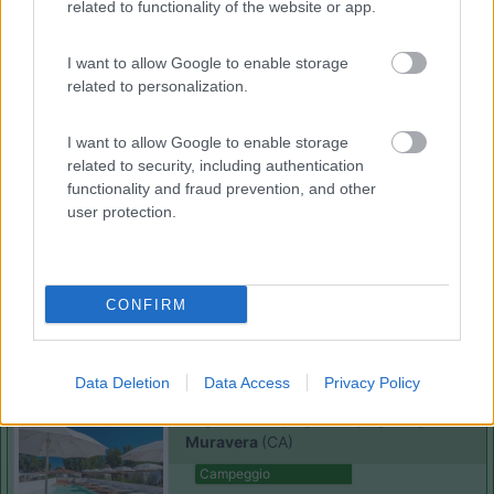
related to functionality of the website or app.
I want to allow Google to enable storage
related to personalization.
(13)
I want to allow Google to enable storage
related to security, including authentication
Villaggio Camping Spiaggia del Riso
7.9
functionality and fraud prevention, and other
Villasimius
(CA)
user protection.
Campeggio
CONFIRM
(14)
Data Deletion
Data Access
Privacy Policy
Tiliguerta Glamping & Camping Village
Muravera
(CA)
Campeggio