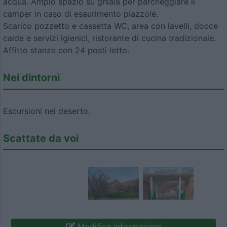
acqua. Ampio spazio su ghiaia per parcheggiare il
camper in caso di esaurimento piazzole.
Scarico pozzetto e cassetta WC, area con lavelli, docce
calde e servizi igienici, ristorante di cucina tradizionale.
Affitto stanze con 24 posti letto.
Nei dintorni
Escursioni nel deserto.
Scattate da voi
Modifica informazioni