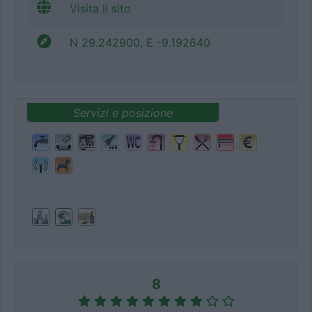
Visita il sito
N 29.242900, E -9.192640
Servizi e posizione
8