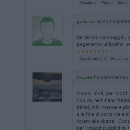
Posizione
Pulizia
Servizi
ha commentato
gusfranco
Bellissimo campeggio, pu
pagamento utilissimo pe
Caratteristiche
Posizione
ha commentato:
Drugo84
Costo: 164€ per 4notti 
non va, nemmeno fredda).
bimbi, mini market e pi
alla fine si porta via e s
totem alla sbarra. Consi
per i mezzi pubblici su t