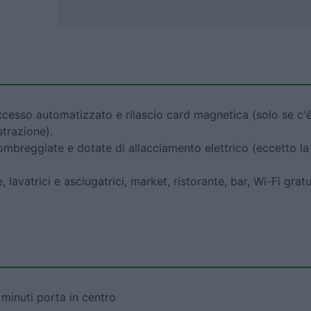
cesso automatizzato e rilascio card magnetica (solo se c'
strazione).
ombreggiate e dotate di allacciamento elettrico (eccetto la
 lavatrici e asciugatrici, market, ristorante, bar, Wi-Fi gratu
minuti porta in centro