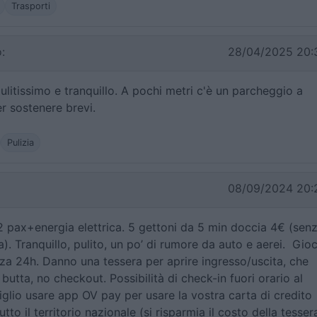
Trasporti
:
28/04/2025 20:
litissimo e tranquillo. A pochi metri c'è un parcheggio a
r sostenere brevi.
Pulizia
08/09/2024 20:
2 pax+energia elettrica. 5 gettoni da 5 min doccia 4€ (sen
 Tranquillo, pulito, un po’ di rumore da auto e aerei. Gioc
zza 24h. Danno una tessera per aprire ingresso/uscita, che
i butta, no checkout. Possibilità di check-in fuori orario al
glio usare app OV pay per usare la vostra carta di credito
utto il territorio nazionale (si risparmia il costo della tesser