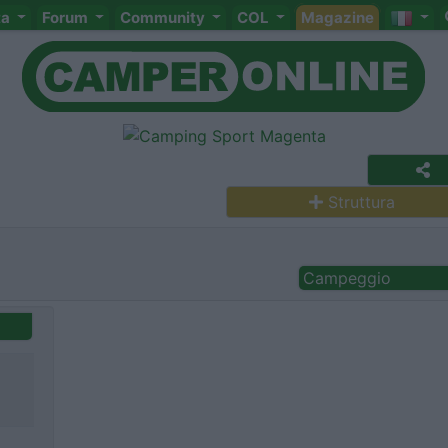
ta
Forum
Community
COL
Magazine
Struttura
Campeggio