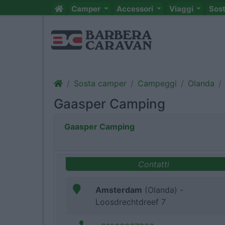
Camper
Accessori
Viaggi
Sos
Sosta camper
Campeggi
Olanda
Gaasper Camping
Gaasper Camping
Contatti
Amsterdam
(Olanda) -
Loosdrechtdreef 7