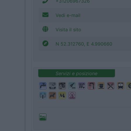
+31206967326
Vedi e-mail
Visita il sito
N 52.312760, E 4.990660
Servizi e posizione