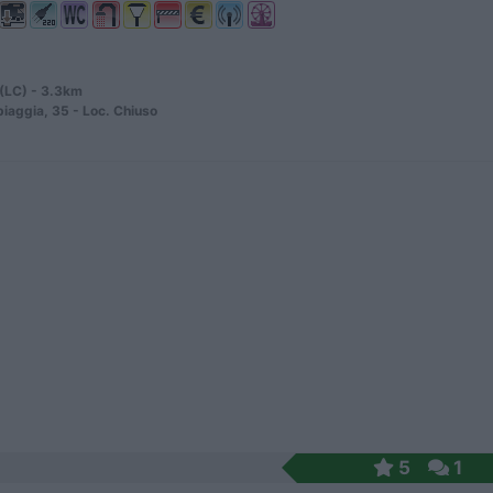
(LC) - 3.3km
piaggia, 35 - Loc. Chiuso
5
1