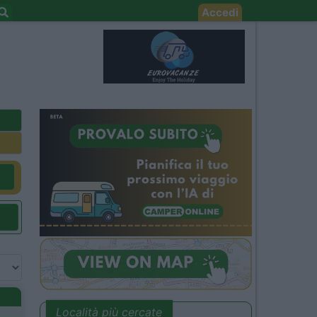
Accedi
Località più cercate