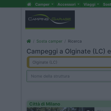
Camper
Accessori
Viaggi
Sos
Sosta camper
Ricerca
Campeggi a Olginate (LC) e
Città di Milano