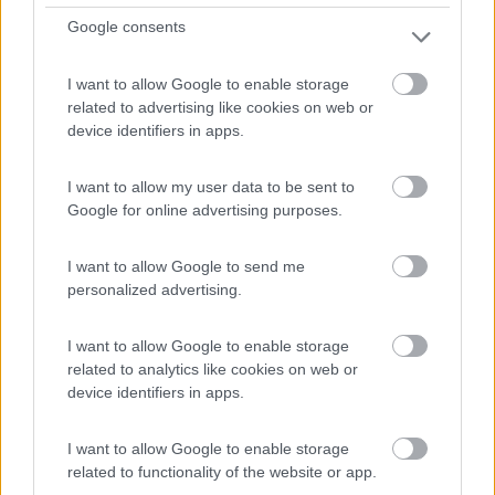
Google consents
Campeggio
I want to allow Google to enable storage
related to advertising like cookies on web or
device identifiers in apps.
Europa
7
1
I want to allow my user data to be sent to
Servizi / Posizione
Google for online advertising purposes.
I want to allow Google to send me
Dervio (LC) - 17.5km
personalized advertising.
Via Marconi, 20
I want to allow Google to enable storage
related to analytics like cookies on web or
device identifiers in apps.
I want to allow Google to enable storage
related to functionality of the website or app.