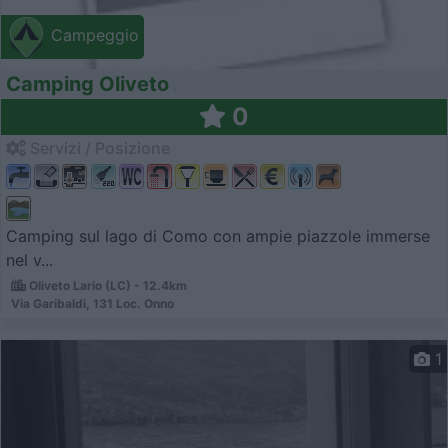
Campeggio
Camping Oliveto
0
Servizi / Posizione
Camping sul lago di Como con ampie piazzole immerse
nel v...
Oliveto Lario (LC) - 12.4km
Via Garibaldi, 131 Loc. Onno
1