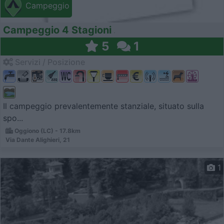
Campeggio
Campeggio 4 Stagioni
5
1
Servizi / Posizione
Il campeggio prevalentemente stanziale, situato sulla
spo...
Oggiono (LC) - 17.8km
Via Dante Alighieri, 21
1