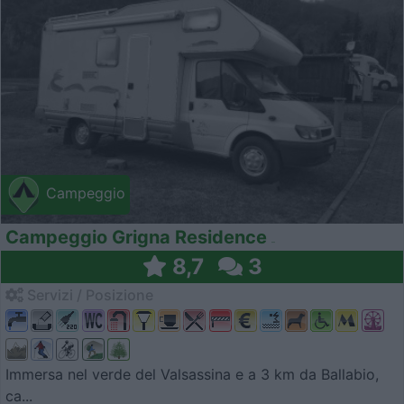
Campeggio
Campeggio Grigna Residence
8,7
3
Servizi / Posizione
Immersa nel verde del Valsassina e a 3 km da Ballabio,
ca...