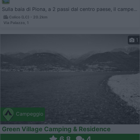
Sulla baia di Piona, a 2 passi dal centro paese, il campe...
Colico (LC) - 20.2km
Via Palazzo, 1
1
Campeggio
Green Village Camping & Residence
6,8
4