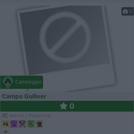
0
Campeggio
Campo Gulliver
0
Servizi / Posizione