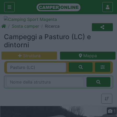
Sosta camper
Ricerca
Campeggi a Pasturo (LC) e
dintorni
Struttura
Mappa
1