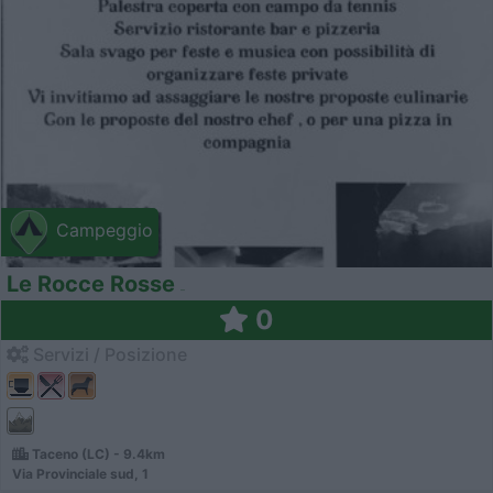
Campeggio
Le Rocce Rosse
0
Servizi / Posizione
Taceno (LC) - 9.4km
Via Provinciale sud, 1