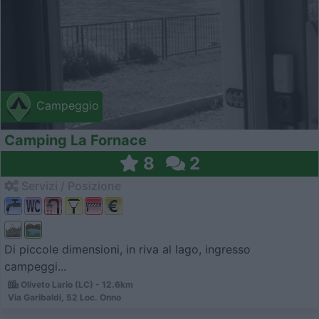
Campeggio
Camping La Fornace
8
2
Servizi / Posizione
Di piccole dimensioni, in riva al lago, ingresso
campeggi...
Oliveto Lario (LC) - 12.6km
Via Garibaldi, 52 Loc. Onno