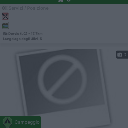
Servizi / Posizione
Dervio (LC) - 17.7km
Lungolago degli Ulivi, 5
0
Campeggio