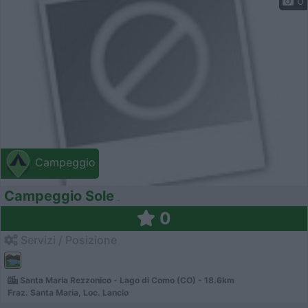
0
Campeggio
Campeggio Sole
0
Servizi / Posizione
Santa Maria Rezzonico - Lago di Como (CO) - 18.6km
Fraz. Santa Maria, Loc. Lancio