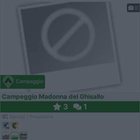
0
Campeggio
Campeggio Madonna del Ghisallo
3
1
Servizi / Posizione