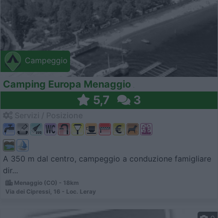
Campeggio
Camping Europa Menaggio
5,7
3
Servizi / Posizione
A 350 m dal centro, campeggio a conduzione famigliare
dir...
Menaggio (CO) - 18km
Via dei Cipressi, 16 - Loc. Leray