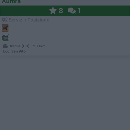
Aurora
8
1
Servizi / Posizione
Cremia (CO) - 20.1km
Loc. San Vito