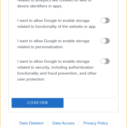
device identifiers in apps.
(11)
I want to allow Google to enable storage
related to functionality of the website or app.
Area Sosta Camper Ampezzo
9
Ampezzo
(UD)
I want to allow Google to enable storage
Area di sosta
related to personalization.
I want to allow Google to enable storage
related to security, including authentication
functionality and fraud prevention, and other
(20)
user protection.
Camping Hotel Loewenhof
7.8
Varna
(BZ)
CONFIRM
Campeggio
Data Deletion
Data Access
Privacy Policy