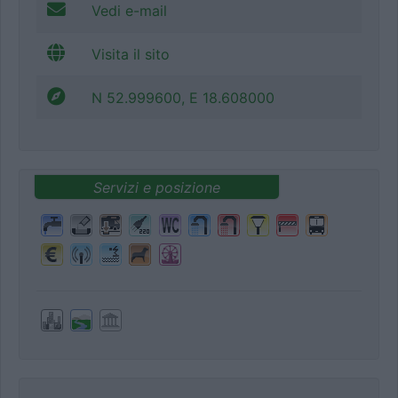
Vedi e-mail
Visita il sito
N 52.999600, E 18.608000
Servizi e posizione