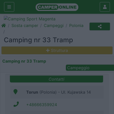
Sosta camper
Campeggi
Polonia
Camping nr 33 Tramp
Struttura
Camping nr 33 Tramp
Campeggio
Contatti
Torun
(Polonia) - Ul. Kujawska 14
+48666359924