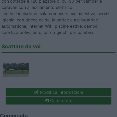
con cottage e 120 piazzole di cui 90 per camper e
caravan con allacciamento elettrico.
I servizi includono: sala comune e cucina estiva, servizi
igienici con docce calde, lavatrice e asciugatrice
automatiche, internet Wifi, piscine estive, campo
sportivo polivalente, parco giochi per bambini.
Scattate da voi
Modifica informazioni
Carica foto
Commenta