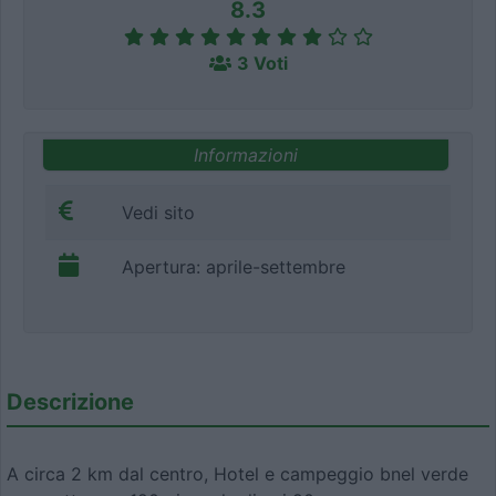
8.3
3 Voti
Informazioni
Vedi sito
Apertura: aprile-settembre
Descrizione
A circa 2 km dal centro, Hotel e campeggio bnel verde