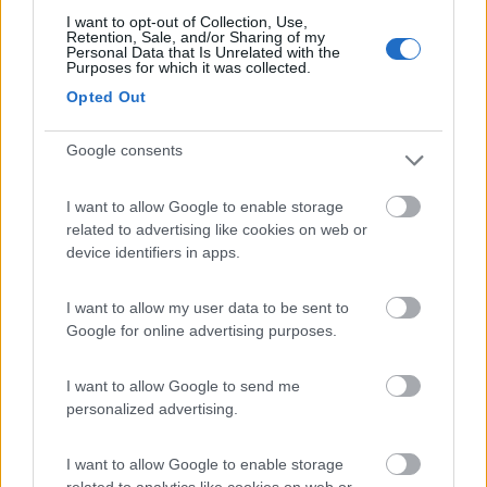
I want to opt-out of Collection, Use,
Retention, Sale, and/or Sharing of my
Personal Data that Is Unrelated with the
Segnalati nei dintorni
Purposes for which it was collected.
Opted Out
Caravan Park Sexten
8.2
Google consents
Sesto
(BZ)
Campeggio
I want to allow Google to enable storage
related to advertising like cookies on web or
device identifiers in apps.
(18)
I want to allow my user data to be sent to
Google for online advertising purposes.
Camping Toblacher See
8.2
I want to allow Google to send me
Dobbiaco
(BZ)
personalized advertising.
Campeggio
I want to allow Google to enable storage
related to analytics like cookies on web or