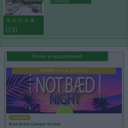
Campeggio
(13)
Promo e Appuntamenti
PROMO
Fino al 23/08/26
Lombardia
Area Sosta Camper Orobie