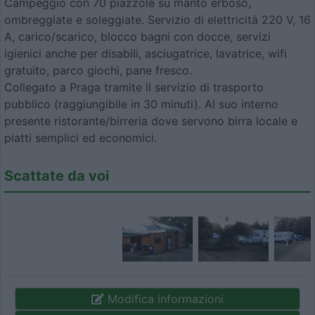
Campeggio con 70 piazzole su manto erboso,
ombreggiate e soleggiate. Servizio di elettricità 220 V, 16
A, carico/scarico, blocco bagni con docce, servizi
igienici anche per disabili, asciugatrice, lavatrice, wifi
gratuito, parco giochi, pane fresco.
Collegato a Praga tramite il servizio di trasporto
pubblico (raggiungibile in 30 minuti). Al suo interno
presente ristorante/birreria dove servono birra locale e
piatti semplici ed economici.
Scattate da voi
Modifica informazioni