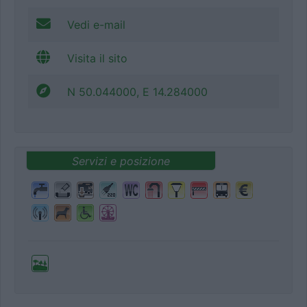
Vedi e-mail
Visita il sito
N 50.044000, E 14.284000
Servizi e posizione