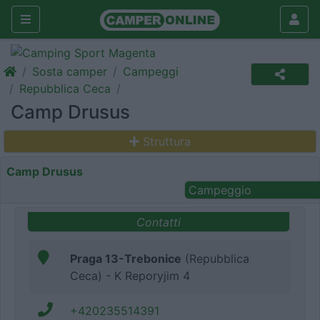
Sosta camper
Campeggi
Repubblica Ceca
Camp Drusus
Struttura
Camp Drusus
Campeggio
Contatti
Praga 13-Trebonice
(Repubblica
Ceca) - K Reporyjim 4
+420235514391