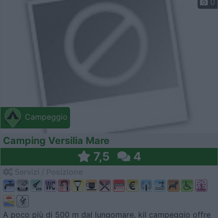
0
Campeggio
Camping Versilia Mare
7,5
4
Servizi / Posizione
A poco più di 500 m dal lungomare, kil campeggio offre