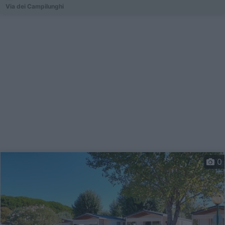
Via dei Campilunghi
0