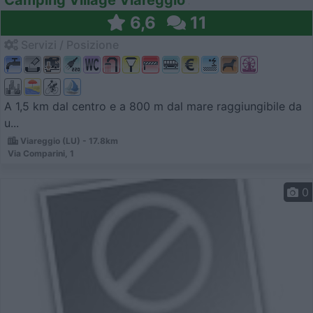
6,6
11
Servizi / Posizione
A 1,5 km dal centro e a 800 m dal mare raggiungibile da
u...
Viareggio (LU) - 17.8km
Via Comparini, 1
0