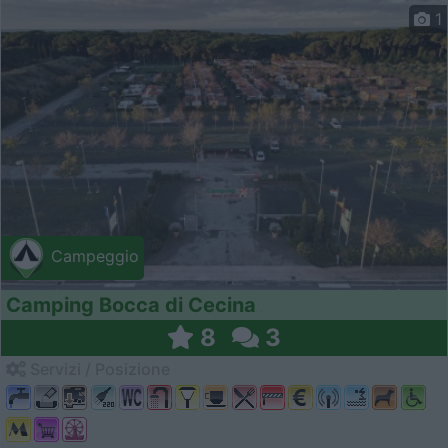
1
Campeggio
Camping Bocca di Cecina
8
3
Servizi / Posizione