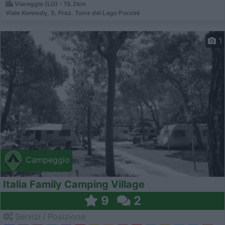
Viareggio (LU) - 15.2km
Viale Kennedy, 5, Fraz. Torre del Lago Puccini
1
Campeggio
Italia Family Camping Village
9
2
Servizi / Posizione