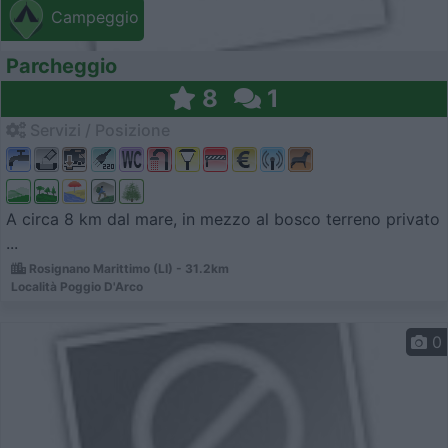
Campeggio
Parcheggio
8
1
Servizi / Posizione
A circa 8 km dal mare, in mezzo al bosco terreno privato
...
Rosignano Marittimo (LI) - 31.2km
Località Poggio D'Arco
0