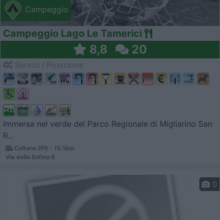
Campeggio
Campeggio Lago Le Tamerici
8,8
20
Servizi / Posizione
Immersa nel verde del Parco Regionale di Migliarino San
R...
Coltano (PI) - 15.1km
Via della Sofina 6
0