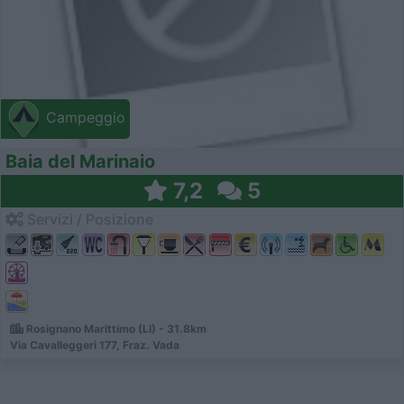
Campeggio
Baia del Marinaio
7,2
5
Servizi / Posizione
Rosignano Marittimo (LI) - 31.8km
Via Cavalleggeri 177, Fraz. Vada