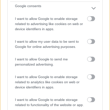
Google consents
I want to allow Google to enable storage
related to advertising like cookies on web or
device identifiers in apps.
I want to allow my user data to be sent to
Campeggio
Google for online advertising purposes.
La Pineta
I want to allow Google to send me
8,5
4
personalized advertising.
Servizi / Posizione
I want to allow Google to enable storage
related to analytics like cookies on web or
device identifiers in apps.
Campeggio a conduzione famigliare con area camping e
I want to allow Google to enable storage
related to functionality of the website or app.
bung...