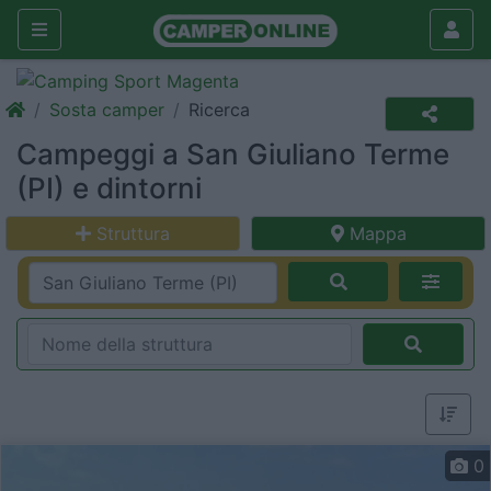
Sosta camper
Ricerca
Campeggi a San Giuliano Terme
(PI) e dintorni
Struttura
Mappa
0