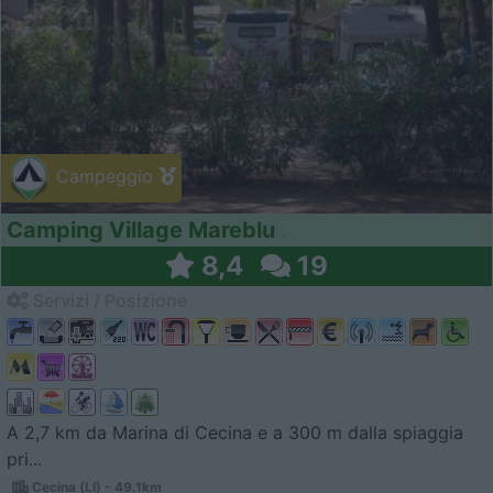
Campeggio
Camping Village Mareblu
8,4
19
Servizi / Posizione
A 2,7 km da Marina di Cecina e a 300 m dalla spiaggia
pri...
Cecina (LI) - 49.1km