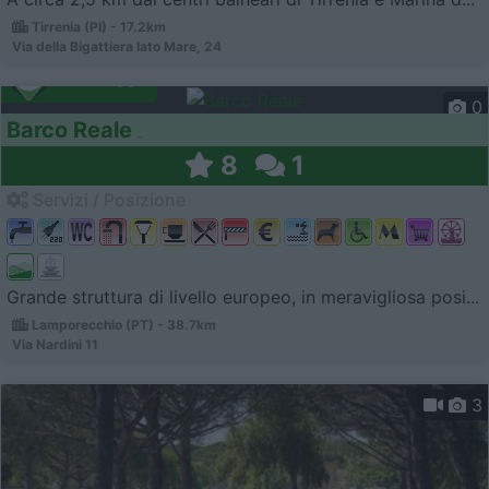
Tirrenia (PI) - 17.2km
Via della Bigattiera lato Mare, 24
Campeggio
0
Barco Reale
8
1
Servizi / Posizione
Grande struttura di livello europeo, in meravigliosa posi...
Lamporecchio (PT) - 38.7km
Via Nardini 11
3