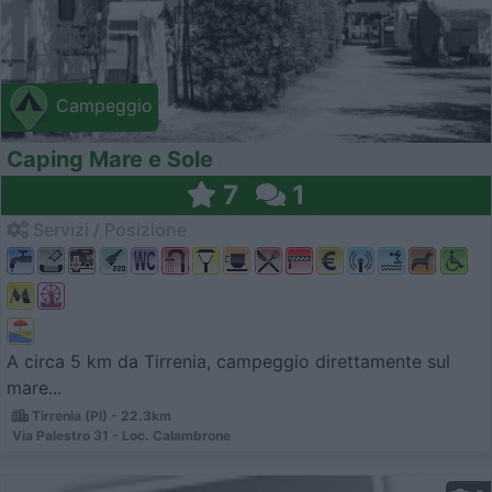
Campeggio
Caping Mare e Sole
7
1
Servizi / Posizione
A circa 5 km da Tirrenia, campeggio direttamente sul
mare...
Tirrenia (PI) - 22.3km
Via Palestro 31 - Loc. Calambrone