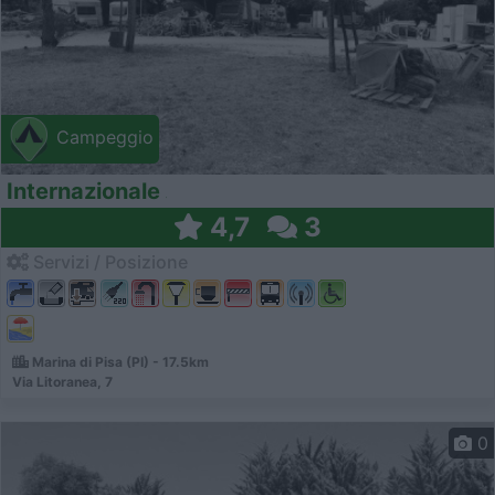
Campeggio
Internazionale
4,7
3
Servizi / Posizione
Marina di Pisa (PI) - 17.5km
Via Litoranea, 7
0