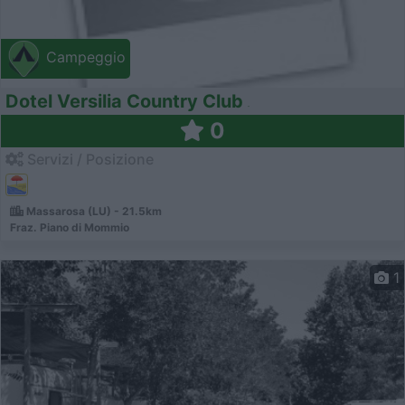
Campeggio
Dotel Versilia Country Club
0
Servizi / Posizione
Massarosa (LU) - 21.5km
Fraz. Piano di Mommio
1