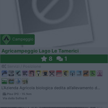
Campeggio
Agricampeggio Lago Le Tamerici
8
1
Servizi / Posizione
L’Azienda Agricola biologica dedita all’allevamento d...
Pisa (PI) - 15.1km
Via della Sofina 6