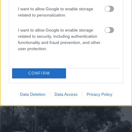
Viareggio (LU) - 17.4km
Via dei Lecci 107
I want to allow Google to enable storage
related to personalization.
I want to allow Google to enable storage
related to security, including authentication
functionality and fraud prevention, and other
user protection.
CONFIRM
Data Deletion
Data Access
Privacy Policy
1