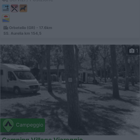
Orbetello (GR) - 17.6km
SS. Aurelia km 154,5
1
Campeggio
Camping Village Viareggio