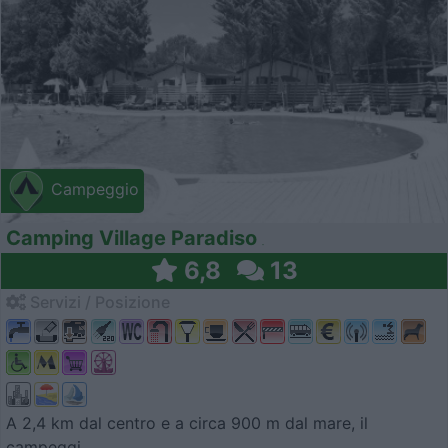
Campeggio
Camping Village Paradiso
6,8
13
Servizi / Posizione
A 2,4 km dal centro e a circa 900 m dal mare, il
campeggi...