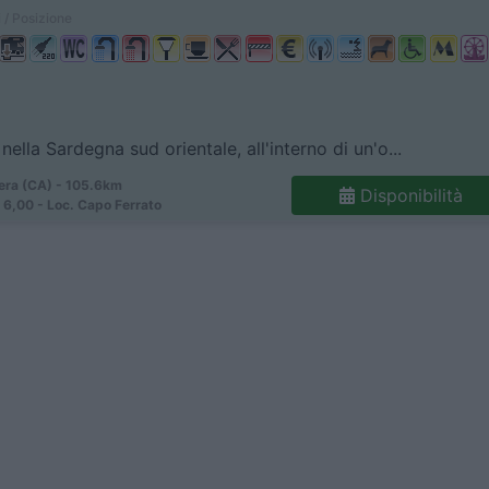
 / Posizione
nella Sardegna sud orientale, all'interno di un'o...
ra (CA) - 105.6km
Disponibilità
6,00 - Loc. Capo Ferrato