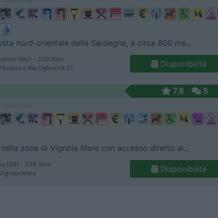
 / Posizione
osta nord-orientale della Sardegna, a circa 800 me...
odoro (NU) - 220.8km
Disponibilità
D’Ambra o Via Ogliastra 27
7,8
5
 / Posizione
 nella zona di Vignola Mare con accesso diretto al...
tu (SS) - 238.5km
Disponibilità
 Vignola Mare