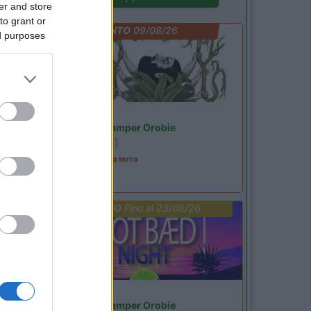
er and store
to grant or
EVENTO
09/08/26
ed purposes
Lombardia
Area Sosta Camper Orobie
Ardesio
(BG)
A levar l'ombra da terra
PROMO
Fino al 23/08/26
Lombardia
Area Sosta Camper Orobie