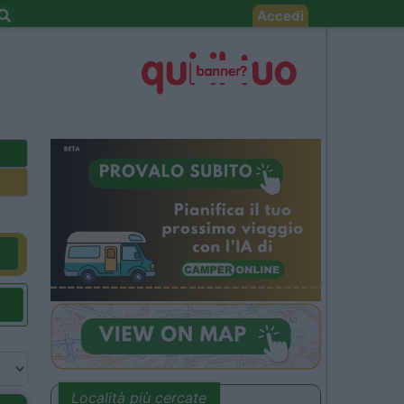
Accedi
Località più cercate