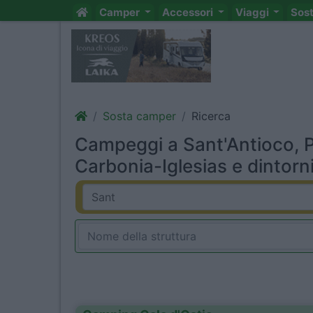
Camper
Accessori
Viaggi
Sos
Sosta camper
Ricerca
Campeggi a Sant'Antioco, P
Carbonia-Iglesias e dintorn