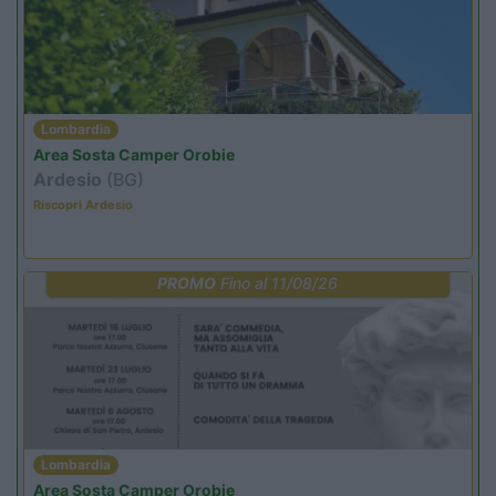
Lombardia
Area Sosta Camper Orobie
Ardesio
(BG)
Riscopri Ardesio
PROMO
Fino al 11/08/26
Lombardia
Area Sosta Camper Orobie