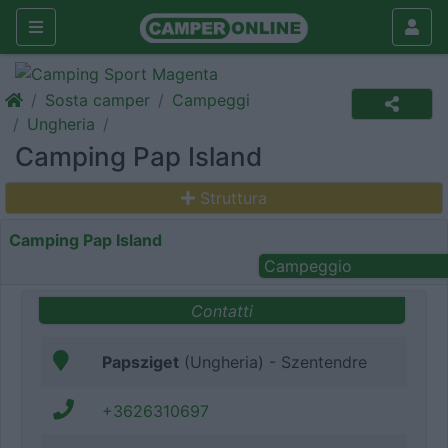
Sosta camper
Campeggi
Ungheria
Camping Pap Island
Struttura
Camping Pap Island
Campeggio
Contatti
Papsziget
(Ungheria) - Szentendre
+3626310697