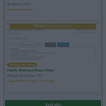
Ardesio
(BG)
Incontri con il teatro
PROMO
Fino al 02/11/26
Trentino Alto Adige
Family Wellness Resort Vidor
Pozza di Fassa
(TN)
Happy & Active Camping - Short Stay
Vedi altri