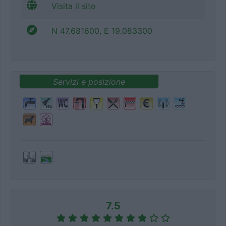
Visita il sito
N 47.681600, E 19.083300
Servizi e posizione
7.5