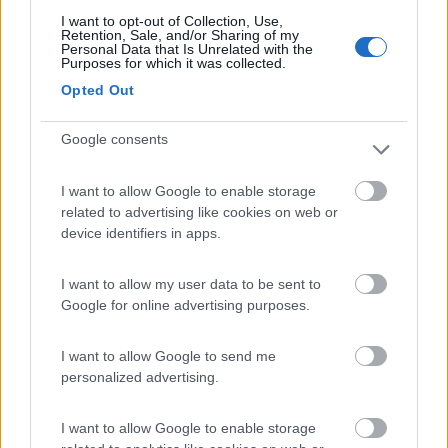
I want to opt-out of Collection, Use,
Retention, Sale, and/or Sharing of my
Personal Data that Is Unrelated with the
Segnalati nei dintorni
Purposes for which it was collected.
Opted Out
Camping Village Mare Pineta
7.7
Google consents
Duino-Aurisina
(TS)
Campeggio
I want to allow Google to enable storage
related to advertising like cookies on web or
device identifiers in apps.
(12)
I want to allow my user data to be sent to
Google for online advertising purposes.
Residence & Camping Punta Spin
7.3
I want to allow Google to send me
Grado
(GO)
personalized advertising.
Campeggio
I want to allow Google to enable storage