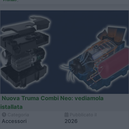
Nuova Truma Combi Neo: vediamola
istallata
Categoria
Pubblicato il
Accessori
2026