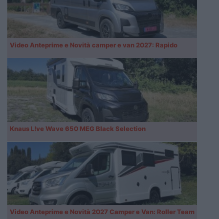
Video Anteprime e Novità camper e van 2027: Rapido
Knaus L!ve Wave 650 MEG Black Selection
Video Anteprime e Novità 2027 Camper e Van: Roller Team