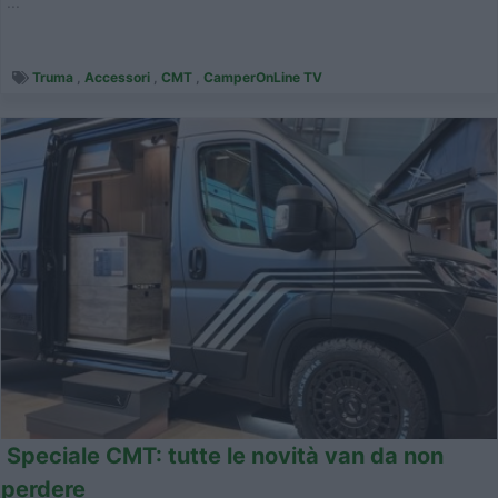
...
Truma
,
Accessori
,
CMT
,
CamperOnLine TV
Speciale CMT: tutte le novità van da non
perdere