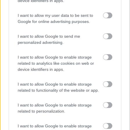
device identifiers in apps.
I want to allow my user data to be sent to
Google for online advertising purposes.
I want to allow Google to send me
personalized advertising.
I want to allow Google to enable storage
related to analytics like cookies on web or
device identifiers in apps.
I want to allow Google to enable storage
related to functionality of the website or app.
Video CamperOnTest Karmann Mobil Davis
610 Lifestyle
I want to allow Google to enable storage
Categoria
Pubblicato il
related to personalization.
Prova
2025
Una delle nuove proposte di Karmann Mobil per la stagione 2025 è
I want to allow Google to enable storage