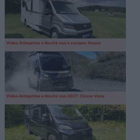
Video Anteprime e Novità van e camper: Knaus
Video Anteprime e Novità van 2027: Clever Vans