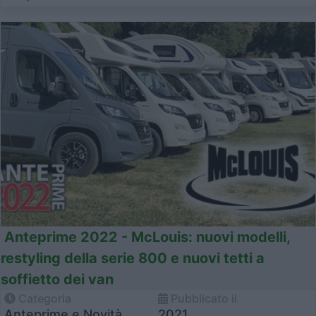
Anteprime 2022 - McLouis: nuovi modelli,
restyling della serie 800 e nuovi tetti a
soffietto dei van
Categoria
Pubblicato il
Anteprime e Novità
2021