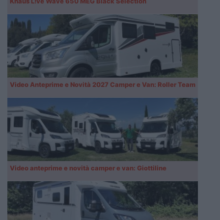
Knaus L!ve Wave 650 MEG Black Selection
Video Anteprime e Novità 2027 Camper e Van: Roller Team
Video anteprime e novità camper e van: Giottiline