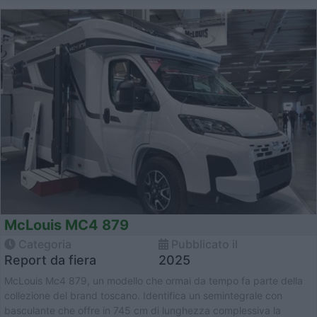
McLouis MC4 879
Categoria
Pubblicato il
Report da fiera
2025
McLouis Mc4 879, un modello che ormai da tempo fa parte della
collezione del brand toscano. Identifica un semintegrale con
basculante che offre in 745 cm di lunghezza complessiva la