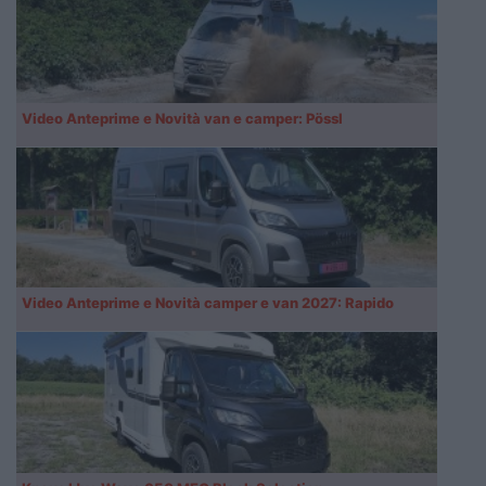
Video Anteprime e Novità van e camper: Pössl
Video Anteprime e Novità camper e van 2027: Rapido