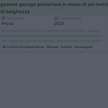
gavone garage posteriore in meno di sei metri
di lunghezza
Categoria
Pubblicato il
Prova
2021
Un profilato con lunghezza contenuta entro i sei metri, garage
posteriore e una configurazione interna dedicata principalmente
alla coppia ma capace di ospitare, all’occorrenza, anche quattro
person...
Le Prove di CamperOnLine
,
McLouis
,
Profilati
,
Semintegrali