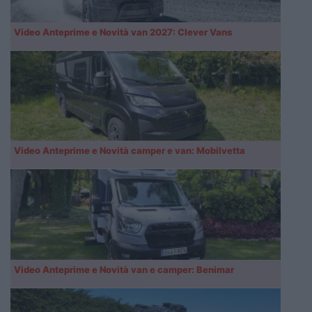
Video Anteprime e Novità van 2027: Clever Vans
Video Anteprime e Novità camper e van: Mobilvetta
Video Anteprime e Novità van e camper: Benimar