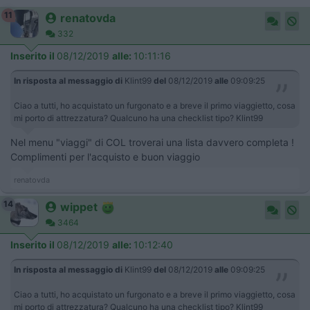
11
renatovda
332
Inserito il
08/12/2019
alle:
10:11:16
In risposta al messaggio di
Klint99
del
08/12/2019
alle
09:09:25
Ciao a tutti, ho acquistato un furgonato e a breve il primo viaggietto, cosa
mi porto di attrezzatura? Qualcuno ha una checklist tipo? Klint99
Nel menu "viaggi" di COL troverai una lista davvero completa !
Complimenti per l'acquisto e buon viaggio
renatovda
14
wippet
3464
Inserito il
08/12/2019
alle:
10:12:40
In risposta al messaggio di
Klint99
del
08/12/2019
alle
09:09:25
Ciao a tutti, ho acquistato un furgonato e a breve il primo viaggietto, cosa
mi porto di attrezzatura? Qualcuno ha una checklist tipo? Klint99