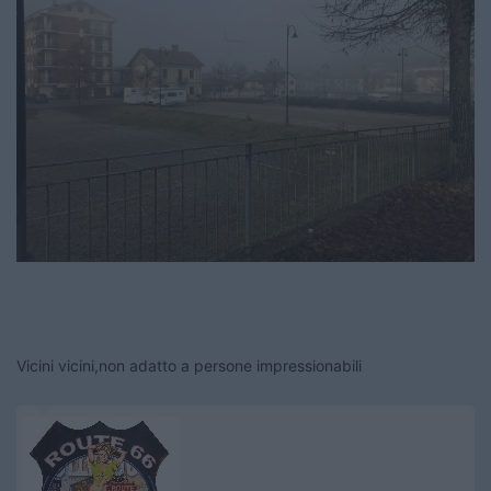
Vicini vicini,non adatto a persone impressionabili