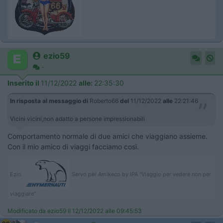
ezio59
-
Inserito il
11/12/2022
alle:
22:35:30
In risposta al messaggio di
Roberto66
del
11/12/2022
alle
22:21:46
Vicini vicini,non adatto a persone impressionabili
Comportamento normale di due amici che viaggiano assieme.
Con il mio amico di viaggi facciamo così.
Ezio
Servo per Amikeco by IPA "Viaggio per vedere non per
viaggiare"
Modificato da ezio59 il 12/12/2022 alle 09:45:53