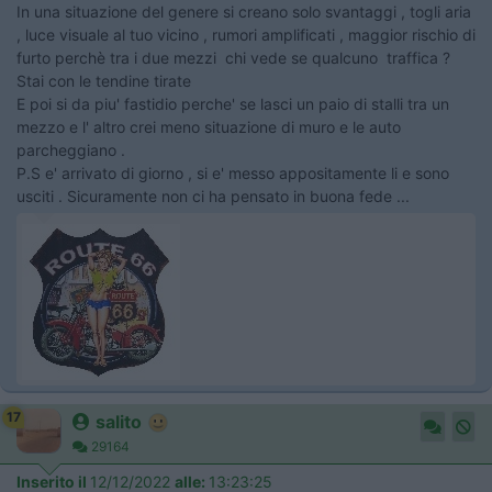
In una situazione del genere si creano solo svantaggi , togli aria
, luce visuale al tuo vicino , rumori amplificati , maggior rischio di
furto perchè tra i due mezzi chi vede se qualcuno traffica ?
Stai con le tendine tirate
E poi si da piu' fastidio perche' se lasci un paio di stalli tra un
mezzo e l' altro crei meno situazione di muro e le auto
parcheggiano .
P.S e' arrivato di giorno , si e' messo appositamente li e sono
usciti . Sicuramente non ci ha pensato in buona fede ...
17
salito
29164
Inserito il
12/12/2022
alle:
13:23:25