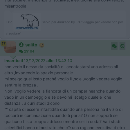
misantropia.
Ezio
Servo per Amikeco by IPA "Viaggio per vedere non per
viaggiare"
17
salito
29164
Inserito il
13/12/2022
alle:
13:43:10
non vedo il nesso da socialità e l accatastarsi uno adosso all
altro ,invadendo lo spazio personale
mi scelgo quel losto perché voglio il ,sole ,voglio vedere voglio
sentire la brezza .
Non voglio vedere la fiancata di un camper neanche quando
vado in un campeggio e se devo mi scelgo quale.e che
distanza . alcuni studi dicono
"" capita di essere infastidita quando una persona ha il vizio di
toccarti in continuazione quando ti parla? O non sopporti se
qualcuno ti sta troppo addosso mentre sei in coda? Vari studi
scientifici hanno dimostrato che c’è una ragione evolutiva dietro