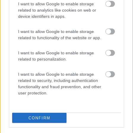
I want to allow Google to enable storage
related to analytics like cookies on web or
device identifiers in apps.
I want to allow Google to enable storage
related to functionality of the website or app.
I want to allow Google to enable storage
related to personalization.
I want to allow Google to enable storage
related to security, including authentication
functionality and fraud prevention, and other
user protection.
http://www.bibliotecapalazzolo....
Modificato da kusky il 13/05/2017 alle 15:40:25
CONFIRM
9
kusky