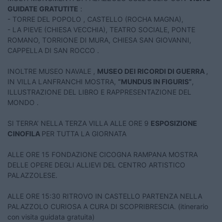
GUIDATE GRATUTITE
:
- TORRE DEL POPOLO , CASTELLO (ROCHA MAGNA),
- LA PIEVE (CHIESA VECCHIA), TEATRO SOCIALE, PONTE
ROMANO, TORRIONE DI MURA, CHIESA SAN GIOVANNI,
CAPPELLA DI SAN ROCCO .
INOLTRE MUSEO NAVALE ,
MUSEO DEI RICORDI DI GUERRA
,
IN VILLA LANFRANCHI MOSTRA,
“MUNDUS IN FIGURIS”
,
ILLUSTRAZIONE DEL LIBRO E RAPPRESENTAZIONE DEL
MONDO .
SI TERRA’ NELLA TERZA VILLA ALLE ORE 9
ESPOSIZIONE
CINOFILA
PER TUTTA LA GIORNATA
ALLE ORE 15 FONDAZIONE CICOGNA RAMPANA MOSTRA
DELLE OPERE DEGLI ALLIEVI DEL CENTRO ARTISTICO
PALAZZOLESE.
ALLE ORE 15:30 RITROVO IN CASTELLO PARTENZA NELLA
PALAZZOLO CURIOSA A CURA DI SCOPRIBRESCIA. (itinerario
con visita guidata gratuita)