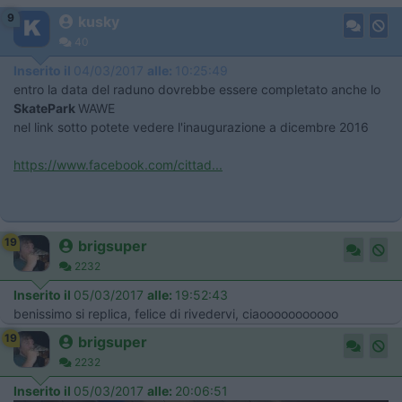
9
kusky
40
Inserito il
04/03/2017
alle:
10:25:49
entro la data del raduno dovrebbe essere completato anche lo
SkatePark
WAWE
nel link sotto potete vedere l'inaugurazione a dicembre 2016
https://www.facebook.com/cittad...
19
brigsuper
2232
Inserito il
05/03/2017
alle:
19:52:43
benissimo si replica, felice di rivedervi, ciaooooooooooo
19
brigsuper
2232
Inserito il
05/03/2017
alle:
20:06:51