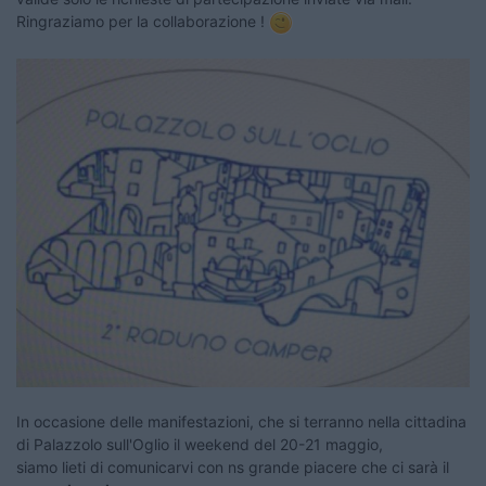
Ringraziamo per la collaborazione !
In occasione delle manifestazioni, che si terranno nella cittadina
di Palazzolo sull'Oglio il weekend del 20-21 maggio,
siamo lieti di comunicarvi con ns grande piacere che ci sarà il