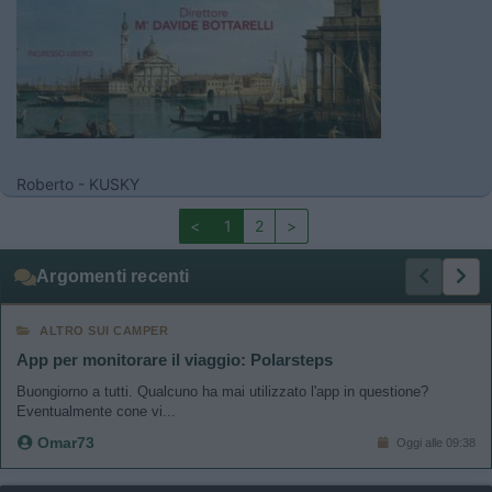
Roberto - KUSKY
<
1
2
>
Argomenti recenti
ALTRO SUI CAMPER
App per monitorare il viaggio: Polarsteps
Buongiorno a tutti. Qualcuno ha mai utilizzato l'app in questione?
Eventualmente cone vi...
Omar73
Oggi alle 09:38