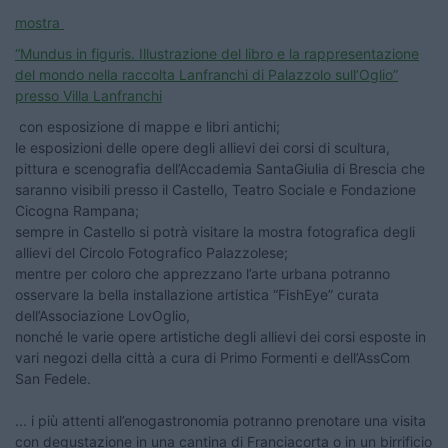
mostra
“Mundus in figuris. Illustrazione del libro e la rappresentazione
del mondo nella raccolta Lanfranchi di Palazzolo sull’Oglio”
presso Villa Lanfranchi
con esposizione di mappe e libri antichi;
le esposizioni delle opere degli allievi dei corsi di scultura,
pittura e scenografia dell’Accademia SantaGiulia di Brescia che
saranno visibili presso il Castello, Teatro Sociale e Fondazione
Cicogna Rampana;
sempre in Castello si potrà visitare la mostra fotografica degli
allievi del Circolo Fotografico Palazzolese;
mentre per coloro che apprezzano l’arte urbana potranno
osservare la bella installazione artistica “FishEye” curata
dell’Associazione LovOglio,
nonché le varie opere artistiche degli allievi dei corsi esposte in
vari negozi della città a cura di Primo Formenti e dell’AssCom
San Fedele.
... i più attenti all’enogastronomia potranno prenotare una visita
con degustazione in una cantina di Franciacorta o in un birrificio