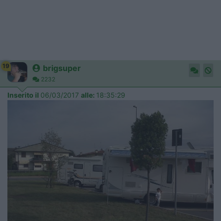
19
brigsuper
2232
Inserito il
06/03/2017
alle:
18:35:29