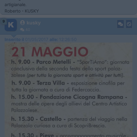
artigianale.
Roberto - KUSKY
9
kusky
40
Inserito il
01/05/2017
alle:
12:26:50