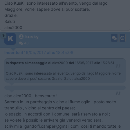
Ciao KusKi, sono interessato all'evento, vengo dal lago
Maggiore, vorrei sapere dove si puo' sostare.
Grazie.
Saluti
alex2000
9
kusky
40
Inserito il
16/05/2017
alle:
18:45:08
In risposta al messaggio di
alex2000
del
16/05/2017
alle
15:28:51
Ciao KusKi, sono interessato all'evento, vengo dal lago Maggiore, vorrei
sapere dove si puo' sostare. Grazie. Saluti alex2000
ciao alex2000, benvenuto !!
Saremo in un parcheggio vicino al fiume oglio , posto molto
tranquillo , vicino al centro del paese;
lo spazio ,in accordi con il comune, sarà riservato a noi ;
se volete è possibile arrivare gia venerdì verso sera.
scrivimi a gandolfi.camper@gmail.com cosi ti mando tutte le