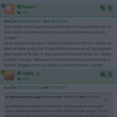
9
bimox
325
Inserito il
06/08/2021
alle:
08:59:33
Guardando le immagini e la descrizione, lo trovo perfetto per le
auto (dove notoriamente non hai un tavolo) e limitato al solo
gruppo 1.
Ha la seduta molto alta e quindi il bambino si ritrova il tavolo ad
altezza delle ginocchia. Forse addirittura riesce ad appoggiare i
piedi sopra al tavolo, in una posizione che potrebbe non essere
proprio comoda. Abbassare il tavolo diventa un problema se in
dinette viaggia anche un adulto o un bambino piu' grande.
17
salito
29161
Inserito il
17/08/2021
alle:
10:16:43
In risposta al messaggio di
bimox
del
06/08/2021
alle
08:59:33
Guardando le immagini e la descrizione, lo trovo perfetto per le auto
(dove notoriamente non hai un tavolo) e limitato al solo gruppo 1. Ha la
seduta molto alta e quindi il bambino si ritrova il tavolo ad altezza delle