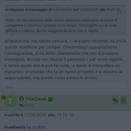
In risposta al messaggio di
francochico
del
12/06/2020
alle
16:23:55
Visto che hai necessita delle cinture posteriori omologate se prima di
comperare ti informavi sarebbe stato meglio. Omologarle ora la vedo
difficile e costosa, dovrai viaggiare diciamo non in regola.
all'epoca che mio nipote cercava, ci eravamo informati da chi fa
queste modifiche per camper, chiedendogli appositamente
l'omologazione, ci ha detto chiaramente che non si possono
omologare, la casa non rilascia il permesso ( per ovvie ragioni),
e senza quello non si può far nulla, a meno di interpellare un
ingegnere strutturale che fa un nuovo progetto e si assume la
responsabilità, ma questo costa parecchi dindini
Silvio
19
TheDevil
4707
Inserito il
12/06/2020
alle:
18:18:18
Freefamily
ha scritto: