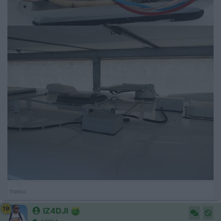
franco
19
IZ4DJI