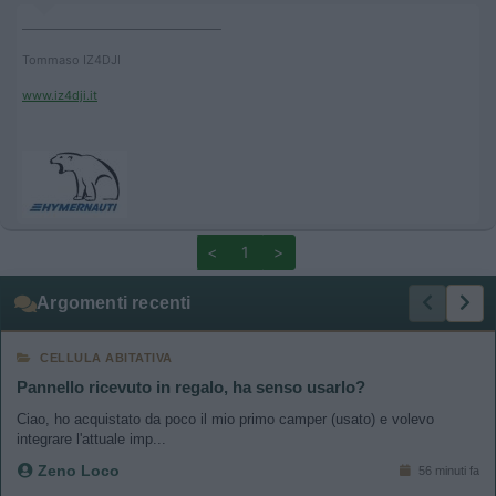
____________________________________
Tommaso IZ4DJI
www.iz4dji.it
<
1
>
Argomenti recenti
CELLULA ABITATIVA
Pannello ricevuto in regalo, ha senso usarlo?
Ciao, ho acquistato da poco il mio primo camper (usato) e volevo
integrare l'attuale imp...
Zeno Loco
56 minuti fa