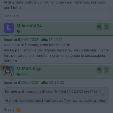
Al di là delle battute complimenti davvero Tommaso, non solo
per il tetto.
Ciao Valter.
latrofa124
-
Inserito il
24/02/2021
alle:
17:20:17
Non so se si è capito, Odio forare il tetto.
Anche per l'antenna del digitale terrestre,Teleco teleplus, niente
fori, pensare che è pure funzionante la doppia polarizzazione.
Roberto
19
IZ4DJI
58914
Inserito il
26/02/2021
alle:
00:39:20
In risposta al messaggio di
valter1947
del
24/02/2021
alle
17:06:17
Al di là delle battute complimenti davvero Tommaso, non solo per il tetto.
Grazie