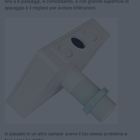
fino a 6 passaggi, è comodissimo, e con grande superficie di
appoggio è il migliore per evitare infiltrazioni.
in passato in un altro camper avevo il tuo stesso problema e