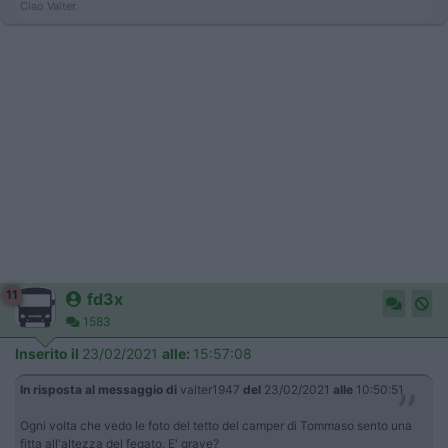
Ciao Valter.
11
fd3x
1583
Inserito il
23/02/2021
alle:
15:57:08
In risposta al messaggio di
valter1947
del
23/02/2021
alle
10:50:51
Ogni volta che vedo le foto del tetto del camper di Tommaso sento una
fitta all'altezza del fegato. E' grave?