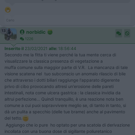
Carlo
13
norbidic
1226
Inserito il
23/02/2021
alle:
18:56:44
Secondo me la fitta ti viene perché la tua mente cerca di
visualizzare la classica presenza di vegetazione a
muffa comune sulla maggior parte di V.R. La mancanza di tale
visione scatena nel tuo subconscio un anomalo rilascio di bile
che attraverso i dotti biliari raggiunge l'apparato digerente
privo di cibo provocando altresì un'erosione delle pareti
intestinali, nota come ulcera gastrica : la classica invidia da
altrui perfezione... Quindi tranquillo, è una reazione nota ben
comune a cui puoi sopravvivere meglio se, di tanto in tanto, si
dà un pulita a specchio (delle tue brame) anche al pavimento
del tetto.
Aggiungo che io pure ho optato per una scatola di derivazione
incollata con una buona dose di sigillante poliuretanico