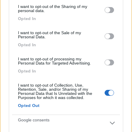
services and may gather and store information including but
I want to opt-out of the Sharing of my
not limited to your visit or usage behaviour. You may click to
personal data.
grant or deny consent to Google and its third-party tags to
Opted In
use your data for below specified purposes in below Google
consent section.
I want to opt-out of the Sale of my
19
IZ4DJI
Personal Data.
58914
Opted In
Inserito il
22/02/2021
alle:
23:43:43
I want to opt-out of processing my
In risposta al messaggio di
Mocambo
del
22/02/2021
alle
17:34:13
Personal Data for Targeted Advertising.
Opted In
Non ho capito se il tuo camper è un furgonato o no, se è un profilato,
mansardato, motorhome, puoi seguire i consigli del super tecnico
Tommaso, oppure usando la scatola citata fare un altro foro (metodo
I want to opt-out of Collection, Use,
Retention, Sale, and/or Sharing of my
meno impegnativo
Personal Data that Is Unrelated with the
...
Purposes for which it was collected.
Opted Out
Sicuramente fare un secondo foro si fa molto prima, ma se ho
capito che passacavo gli hanno messo, io quello lo cambierei in
Google consents
ogni caso, perchè sono piccoli, poca base e creare un
infiltrazione è un attimo.