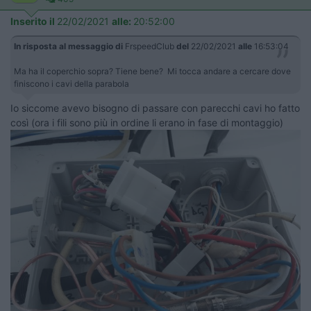
Inserito il
22/02/2021
alle:
20:52:00
In risposta al messaggio di
FrspeedClub
del
22/02/2021
alle
16:53:04
Ma ha il coperchio sopra? Tiene bene? Mi tocca andare a cercare dove
finiscono i cavi della parabola
Io siccome avevo bisogno di passare con parecchi cavi ho fatto
così (ora i fili sono più in ordine li erano in fase di montaggio)