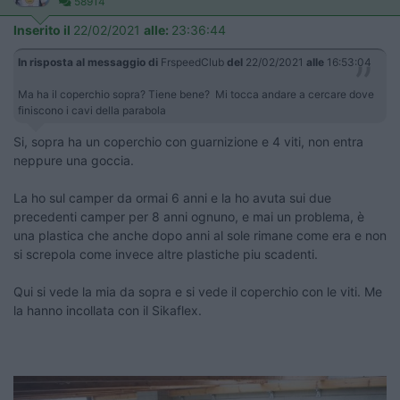
58914
Inserito il
22/02/2021
alle:
23:36:44
In risposta al messaggio di
FrspeedClub
del
22/02/2021
alle
16:53:04
Ma ha il coperchio sopra? Tiene bene? Mi tocca andare a cercare dove
finiscono i cavi della parabola
Si, sopra ha un coperchio con guarnizione e 4 viti, non entra
neppure una goccia.
La ho sul camper da ormai 6 anni e la ho avuta sui due
precedenti camper per 8 anni ognuno, e mai un problema, è
una plastica che anche dopo anni al sole rimane come era e non
si screpola come invece altre plastiche piu scadenti.
Qui si vede la mia da sopra e si vede il coperchio con le viti. Me
la hanno incollata con il Sikaflex.