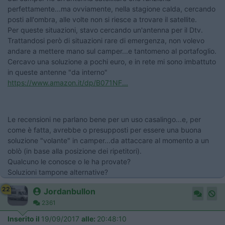
perfettamente...ma ovviamente, nella stagione calda, cercando
posti all'ombra, alle volte non si riesce a trovare il satellite.
Per queste situazioni, stavo cercando un'antenna per il Dtv.
Trattandosi però di situazioni rare di emergenza, non volevo
andare a mettere mano sul camper...e tantomeno al portafoglio.
Cercavo una soluzione a pochi euro, e in rete mi sono imbattuto
in queste antenne "da interno"
https://www.amazon.it/dp/B071NF...
Le recensioni ne parlano bene per un uso casalingo...e, per
come è fatta, avrebbe o presupposti per essere una buona
soluzione "volante" in camper...da attaccare al momento a un
oblò (in base alla posizione dei ripetitori).
Qualcuno le conosce o le ha provate?
Soluzioni tampone alternative?
22
Jordanbullon
2361
Inserito il
19/09/2017
alle:
20:48:10