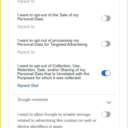
Opted In
use your data for below specified purposes in below Google
Tommaso IZ4DJI
consent section.
www.iz4dji.it
I want to opt-out of the Sale of my
Personal Data.
Opted In
I want to opt-out of processing my
Personal Data for Targeted Advertising.
Opted In
I want to opt-out of Collection, Use,
Retention, Sale, and/or Sharing of my
Personal Data that Is Unrelated with the
Purposes for which it was collected.
Opted Out
Google consents
I want to allow Google to enable storage
related to advertising like cookies on web or
16
device identifiers in apps.
PinuVitt