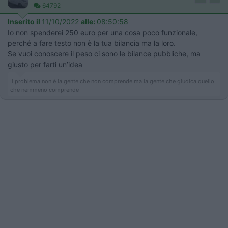
64792
Inserito il
11/10/2022
alle:
08:50:58
Io non spenderei 250 euro per una cosa poco funzionale,
perché a fare testo non è la tua bilancia ma la loro.
Se vuoi conoscere il peso ci sono le bilance pubbliche, ma
giusto per farti un’idea
Il problema non è la gente che non comprende ma la gente che giudica quello
che nemmeno comprende