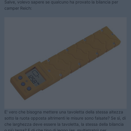
Salve, volevo sapere se qualcuno ha provato la bilancia per
camper Reich:
E' vero che bisogna mettere una tavoletta della stessa altezza
sotto la ruota opposta altrimenti le misure sono falsate? Se sì, di
che larghezza deve essere la tavoletta, la stessa della bilancia
o più larga? E di che tipo di legno (es. multistrato) per