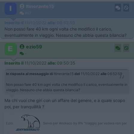
Itinerante15
907
Inserito il
11/10/2022
alle:
08:52:59
Non posso fare 40 km ogni volta che modifico il carico,
eventualmente in viaggio. Nessuno che abbia questa bilancia?
ezio59
-
Inserito il
11/10/2022
alle:
09:50:35
In risposta al messaggio di
Itinerante15
del
11/10/2022
alle
08:52:59
Non posso fare 40 km ogni volta che modifico il carico, eventualmente in
viaggio. Nessuno che abbia questa bilancia?
Ma chi vuoi che giri con un affare del genere, e a quale scopo
poi, per tranquillità ?
Ezio
Servo per Amikeco by IPA "Viaggio per vedere non per