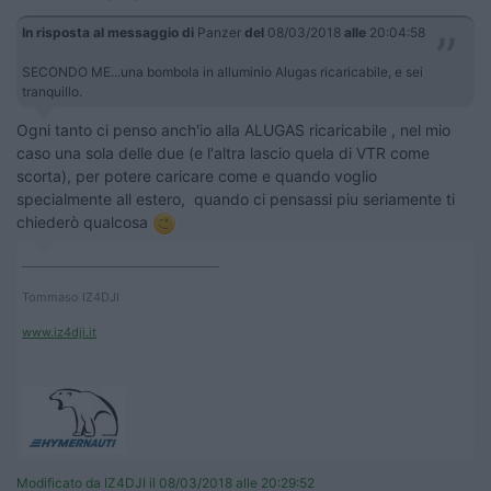
In risposta al messaggio di
Panzer
del
08/03/2018
alle
20:04:58
SECONDO ME...una bombola in alluminio Alugas ricaricabile, e sei
tranquillo.
Ogni tanto ci penso anch'io alla ALUGAS ricaricabile , nel mio
caso una sola delle due (e l'altra lascio quela di VTR come
scorta), per potere caricare come e quando voglio
specialmente all estero, quando ci pensassi piu seriamente ti
chiederò qualcosa
____________________________________
Tommaso IZ4DJI
www.iz4dji.it
Modificato da IZ4DJI il 08/03/2018 alle 20:29:52