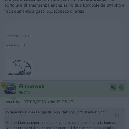
porto una di emergenza anche se ho due bombole da 2X10kg e
riscaldamento a gasolio....eccesso di ansia.
____________________________________
Tommaso IZ4DJI
www.iz4dji.it
22
maxweb
715
Inserito il
07/03/2018
alle:
15:05:42
In risposta al messaggio di
Tequi
del
07/03/2018
alle
11:45:17
Ho cambiato camper, questo nuovo ha lo spazio per una sola bombola.
Non ho problemi di autonomia in quanto il riscaldamento è a gasolio. Il