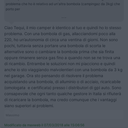
problema che ho è relativo ad un'altra bombola (campingaz da 3kg) che
porto per
...
Ciao Tequi, il mio camper è identico al tuo e quindi ho lo stesso
problema. Con una bombola di gas, allacciandomi poco alla
220, ho un’autonomia di circa una ventina di giorni. Non sono
pochi, tuttavia senza portare una bombola di scorta le
alternative sono o cambiare la bombola prima che sia finita
oppure rimanere senza gas fino a quando non se ne trova una
di ricambio. Entrambe le soluzioni non mi piacciono e quindi
anche io sto viaggiando malvolentieri con una bombola da 3 kg
nel garage. Ora sto pensando di risolvere il problema
acquistando una bombola, di alluminio o di acciaio, ricaricabile
(omologata e certificata) presso i distributori di gpl auto. Sono
consapevole che ogni tanto qualche gestore in Italia si rifiuterà
di ricaricare la bombola, ma credo comunque che i vantaggi
siano superiori ai problemi.
Massimo
Modificato da maxweb il 07/03/2018 alle 15:06:56