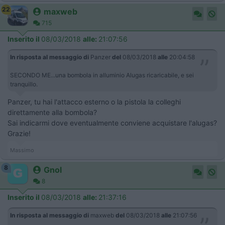
22
maxweb
715
Inserito il
08/03/2018
alle:
21:07:56
In risposta al messaggio di
Panzer
del
08/03/2018
alle
20:04:58
SECONDO ME...una bombola in alluminio Alugas ricaricabile, e sei
tranquillo.
Panzer, tu hai l'attacco esterno o la pistola la colleghi
direttamente alla bombola?
Sai indicarmi dove eventualmente conviene acquistare l'alugas?
Grazie!
Massimo
8
Gnol
8
Inserito il
08/03/2018
alle:
21:37:16
In risposta al messaggio di
maxweb
del
08/03/2018
alle
21:07:56