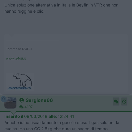
Unica soluzione alternativa in Italia le Beyfin in VTR che non
hanno ruggine e olio.
____________________________________
Tommaso IZ4DJI
www.iz4dji.it
9
Sergione66
4197
Inserito il
09/03/2018
alle:
12:24:41
Annche io ho riscaldamento a gasolio e uso il gas solo per la
cucina. Ho una CG 2.8kg che dura un sacco di tempo.