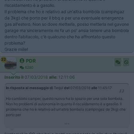
riscaldamento è a gasolio.
Il problema che ho è relativo ad un'altra bombola (campingaz
da 3kg) che porto per il bbq e per una eventuale emergenza
gas all'estero. Non so dove metterla, posso metterla nel gavone
garage ma sinceramente mi fa un po' ansia tenere una bombola
dentro l'abitacolo, c'è qualcuno che ha affrontato questo
problema?
Grazie mille!
22
PDR
6280
Inserito il
07/03/2018
alle:
12:11:06
In risposta al messaggio di
Tequi
del
07/03/2018
alle
11:45:17
Ho cambiato camper, questo nuovo ha lo spazio per una sola bombola.
Non ho problemi di autonomia in quanto il riscaldamento è a gasolio. Il
problema che ho è relativo ad un'altra bombola (campingaz da 3kg) che
porto per
...