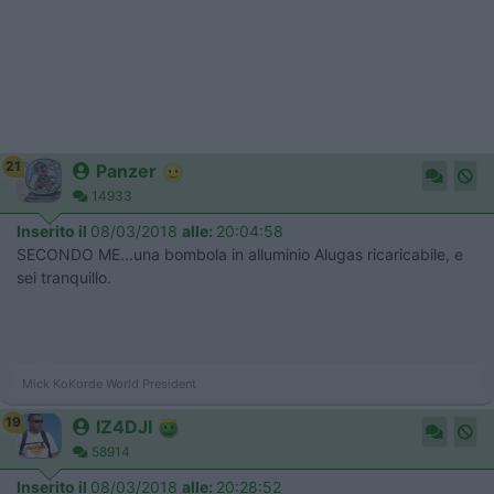
21
Panzer
14933
Inserito il
08/03/2018
alle:
20:04:58
SECONDO ME...una bombola in alluminio Alugas ricaricabile, e
sei tranquillo.
Mick KoKorde World President
19
IZ4DJI
58914
Inserito il
08/03/2018
alle:
20:28:52