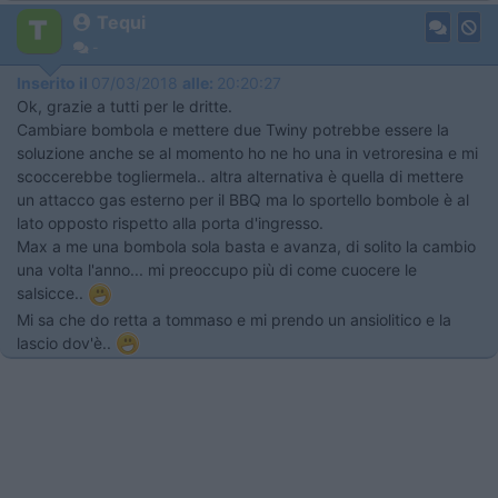
Tequi
-
Inserito il
07/03/2018
alle:
20:20:27
Ok, grazie a tutti per le dritte.
Cambiare bombola e mettere due Twiny potrebbe essere la
soluzione anche se al momento ho ne ho una in vetroresina e mi
scoccerebbe togliermela.. altra alternativa è quella di mettere
un attacco gas esterno per il BBQ ma lo sportello bombole è al
lato opposto rispetto alla porta d'ingresso.
Max a me una bombola sola basta e avanza, di solito la cambio
una volta l'anno... mi preoccupo più di come cuocere le
salsicce..
Mi sa che do retta a tommaso e mi prendo un ansiolitico e la
lascio dov'è..