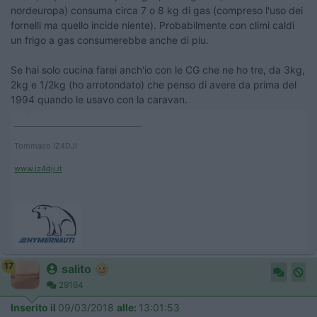
nordeuropa) consuma circa 7 o 8 kg di gas (compreso l'uso dei
fornelli ma quello incide niente). Probabilmente con climi caldi
un frigo a gas consumerebbe anche di piu.
Se hai solo cucina farei anch'io con le CG che ne ho tre, da 3kg,
2kg e 1/2kg (ho arrotondato) che penso di avere da prima del
1994 quando le usavo con la caravan.
____________________________________
Tommaso IZ4DJI
www.iz4dji.it
17
salito
29164
Inserito il
09/03/2018
alle:
13:01:53