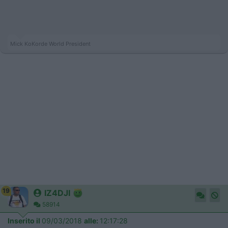
Mick KoKorde World President
19
IZ4DJI
58914
Inserito il
09/03/2018
alle:
12:17:28